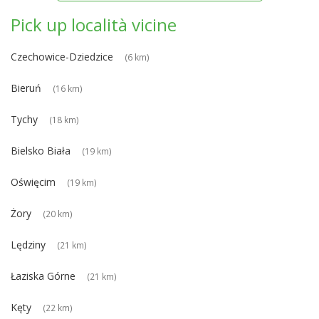
Pick up località vicine
Czechowice-Dziedzice
(6 km)
Bieruń
(16 km)
Tychy
(18 km)
Bielsko Biała
(19 km)
Oświęcim
(19 km)
Żory
(20 km)
Lędziny
(21 km)
Łaziska Górne
(21 km)
Kęty
(22 km)