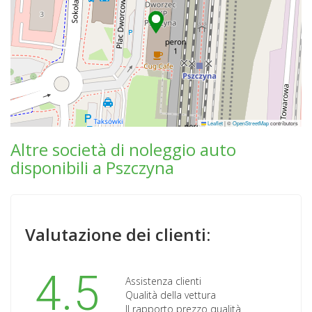
Leaflet
|
©
OpenStreetMap
contributors
Altre società di noleggio auto
disponibili a Pszczyna
Valutazione dei clienti:
4.5
Assistenza clienti
Qualità della vettura
Il rapporto prezzo qualità