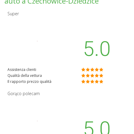
auto a Czechowice-Dziedzice
Super
5.0
Assistenza clienti
Qualità della vettura
Il rapporto prezzo qualità
Gorąco polecam
5.0