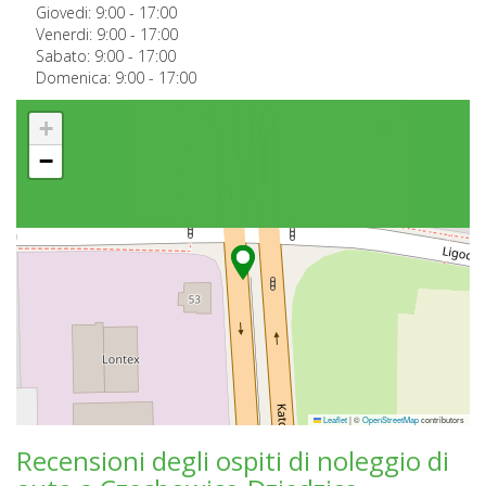
Giovedi:
9:00
-
17:00
Venerdi:
9:00
-
17:00
Sabato:
9:00
-
17:00
Domenica:
9:00
-
17:00
+
−
Leaflet
|
©
OpenStreetMap
contributors
Recensioni degli ospiti di noleggio di