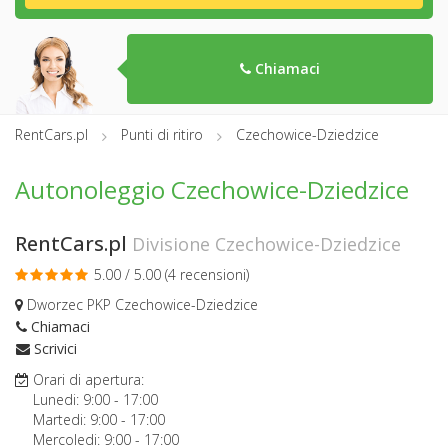
Chiamaci
RentCars.pl
Punti di ritiro
Czechowice-Dziedzice
Autonoleggio Czechowice-Dziedzice
RentCars.pl
Divisione Czechowice-Dziedzice
5.00 / 5.00 (
4 recensioni
)
Dworzec PKP Czechowice-Dziedzice
Chiamaci
Scrivici
Orari di apertura:
Lunedi:
9:00
-
17:00
Martedi:
9:00
-
17:00
Mercoledi:
9:00
-
17:00