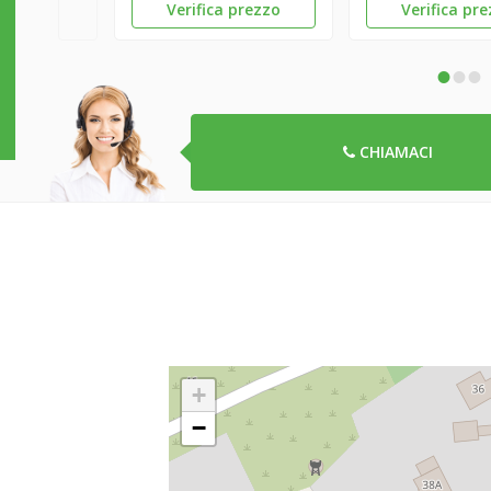
Verifica prezzo
Verifica pr
•
•
•
CHIAMACI
+
−