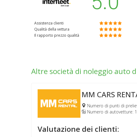
5.0
Assistenza clienti
Qualità della vettura
Il rapporto prezzo qualità
Altre società di noleggio auto d
MM CARS RENT
Numero di punti di prelie
Numero di autovetture: 
Valutazione dei clienti: