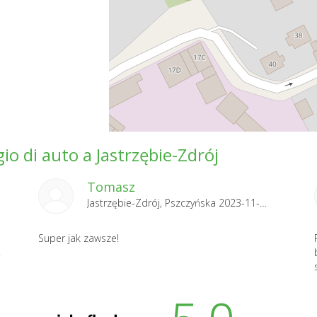
gio di auto a Jastrzębie-Zdrój
Tomasz
Jastrzębie-Zdrój, Pszczyńska 2023-11-12
Super jak zawsze!
.