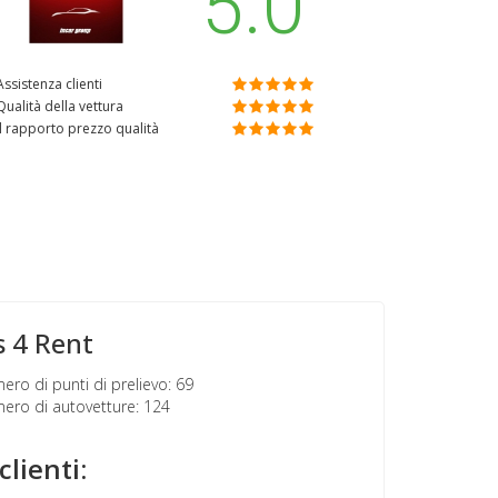
5.0
Assistenza clienti
Qualità della vettura
Il rapporto prezzo qualità
s 4 Rent
ro di punti di prelievo: 69
ro di autovetture: 124
clienti: