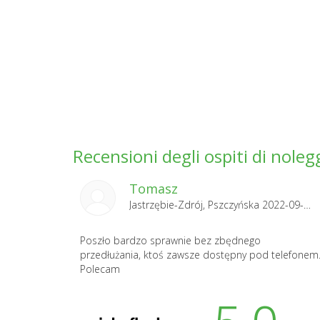
Recensioni degli ospiti di noleg
Tomasz
Jastrzębie-Zdrój, Pszczyńska 2022-09-11
Poszło bardzo sprawnie bez zbędnego
przedłużania, ktoś zawsze dostępny pod telefonem
Polecam