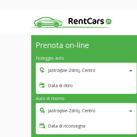
Prenota on-line
Noleggio auto
Jastrzębie-Zdrój, Centro
Data di ritiro
Auto di ritorno
Jastrzębie-Zdrój, Centro
Data di riconsegna