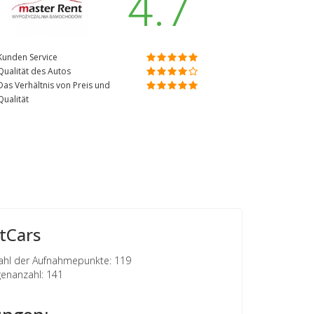
4.7
Kunden Service
Qualität des Autos
Das Verhältnis von Preis und
Qualität
tCars
hl der Aufnahmepunkte: 119
nanzahl: 141