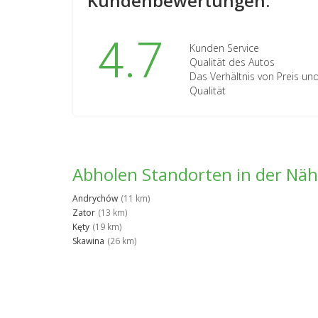
Kundenbewertungen:
4.7
Kunden Service
Qualität des Autos
Das Verhältnis von Preis un
Qualität
Abholen Standorten in der Nä
Andrychów
(11 km)
Zator
(13 km)
Kęty
(19 km)
Skawina
(26 km)