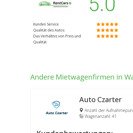
5.0
Kunden Service
Qualität des Autos
Das Verhältnis von Preis und
Qualität
Andere Mietwagenfirmen in W
Auto Czarter
Anzahl der Aufnahmepunk
Wagenanzahl: 41