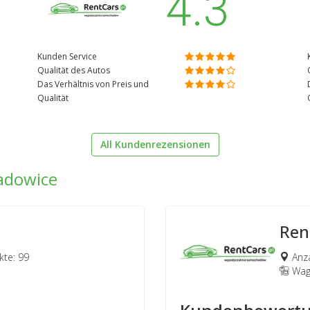
4.3
Kunden Service
Qualität des Autos
Das Verhältnis von Preis und
Qualität
All Kundenrezensionen
adowice
Ren
te: 99
Anza
Wage