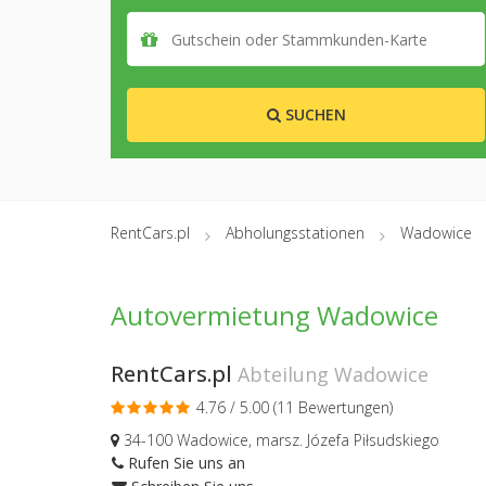
SUCHEN
RentCars.pl
Abholungsstationen
Wadowice
Autovermietung Wadowice
RentCars.pl
Abteilung Wadowice
4.76 / 5.00 (
11 Bewertungen
)
34-100 Wadowice, marsz. Józefa Piłsudskiego
Rufen Sie uns an