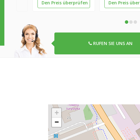
Den Preis überprüfen
Den Preis übe
•
•
•
RUFEN SIE UNS AN
+
−