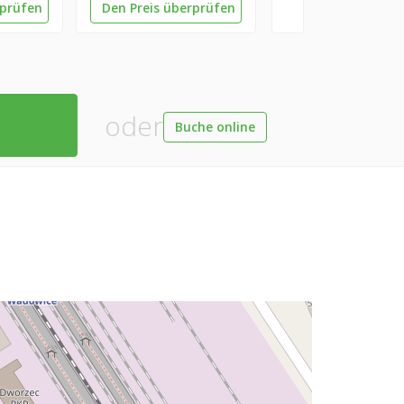
rprüfen
Den Preis überprüfen
oder
Buche online