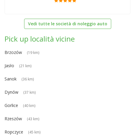
Vedi tutte le società di noleggio auto
Pick up località vicine
Brzozów
(19 km)
Jasło
(21 km)
Sanok
(36 km)
Dynów
(37 km)
Gorlice
(40 km)
Rzeszów
(43 km)
Ropczyce
(45 km)