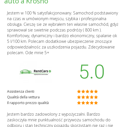
auto a Krosno
Jestem w 100 % satysfakcjonowany. Samochod podstawiony
na czas w umówionym miejscu, szybka i profesjonalna
obsługa. Cieszę sie ze wybrałem ten własnie samochód, gdyż
sprawował sie swietnie podczas podróży ( 800 km ).
Komfortowy, dynamiczny i bardzo ekonomiczny, spalanie ok
5 l/100 km. Polecam dodatkowe ubezpieczenie znoszące
odpowiedzialnośc za uszkodzenia pojazdu. Zdecydowanie
polecam. Ode mnie 5+
5.0
Assistenza clienti
Qualità della vettura
Il rapporto prezzo qualità
Jestem bardzo zadowolony z wypożyczalni. Bardzo
zaskoczyła mnie punktualność przywozu samochodu do
odbioru i stan techniczny pojazdu skorzystam nie raz i nie