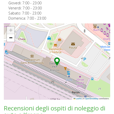
Giovedi:
7:00
-
23:00
Venerdi:
7:00
-
23:00
Sabato:
7:00
-
23:00
Domenica:
7:00
-
23:00
+
−
Leaflet
|
©
OpenStreetMap
contributors
Recensioni degli ospiti di noleggio di