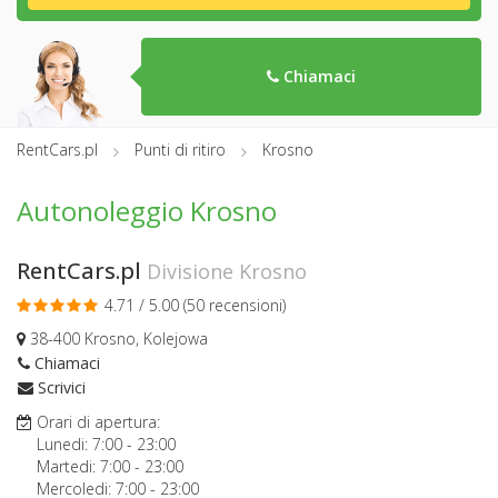
Chiamaci
RentCars.pl
Punti di ritiro
Krosno
Autonoleggio Krosno
RentCars.pl
Divisione Krosno
4.71 / 5.00 (
50 recensioni
)
38-400 Krosno, Kolejowa
Chiamaci
Scrivici
Orari di apertura:
Lunedi:
7:00
-
23:00
Martedi:
7:00
-
23:00
Mercoledi:
7:00
-
23:00