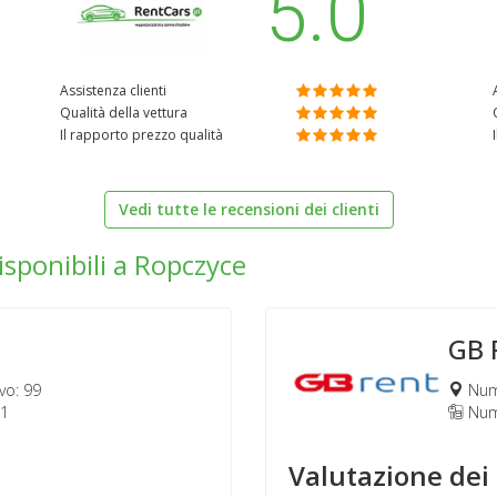
5.0
Assistenza clienti
Qualità della vettura
Il rapporto prezzo qualità
Vedi tutte le recensioni dei clienti
isponibili a Ropczyce
GB 
vo: 99
Nume
41
Nume
Valutazione dei 