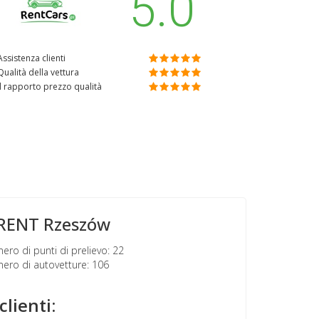
5.0
Assistenza clienti
Qualità della vettura
Il rapporto prezzo qualità
RENT Rzeszów
ro di punti di prelievo: 22
ro di autovetture: 106
clienti: