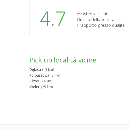
4.7
Assistenza clienti
Qualità della vettura
Il rapporto prezzo qualità
Pick up località vicine
Dębica
(13 km)
Kolbuszowa
(24 km)
Pilzno
(24 km)
Mielec
(25 km)