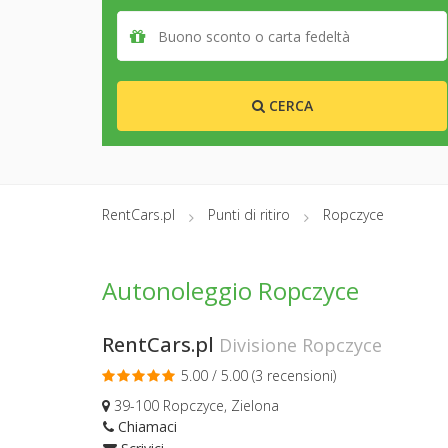
CERCA
RentCars.pl
Punti di ritiro
Ropczyce
Autonoleggio Ropczyce
RentCars.pl
Divisione Ropczyce
5.00 / 5.00 (
3 recensioni
)
39-100 Ropczyce, Zielona
Chiamaci