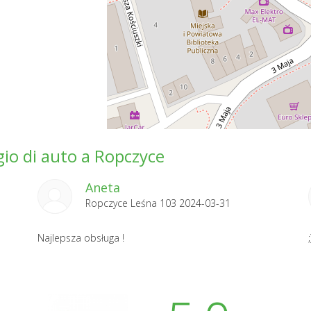
gio di auto a Ropczyce
Aneta
Ropczyce Leśna 103 2024-03-31
Najlepsza obsługa !
;