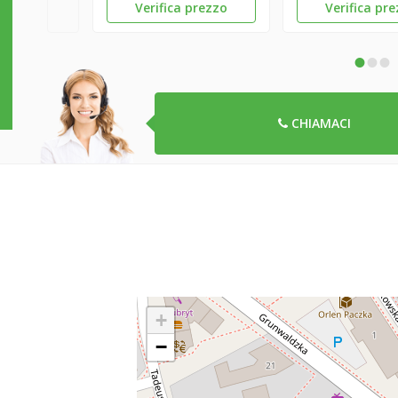
Verifica prezzo
Verifica pr
•
•
•
CHIAMACI
+
−