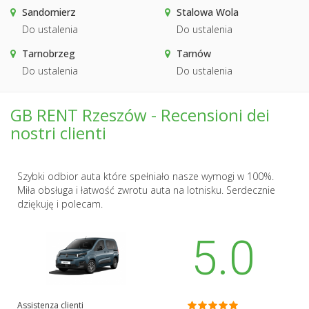
Sandomierz
Stalowa Wola
Do ustalenia
Do ustalenia
Tarnobrzeg
Tarnów
Do ustalenia
Do ustalenia
GB RENT Rzeszów - Recensioni dei
nostri clienti
Szybki odbior auta które spełniało nasze wymogi w 100%.
Miła obsługa i łatwość zwrotu auta na lotnisku. Serdecznie
dziękuję i polecam.
5.0
Assistenza clienti