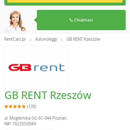
Chiamaci
RentCars.pl
Autonoleggi
GB RENT Rzeszów
GB RENT Rzeszów
(135)
ul. Mogileńska 50, 61-044 Poznań
NIP: 7822550049