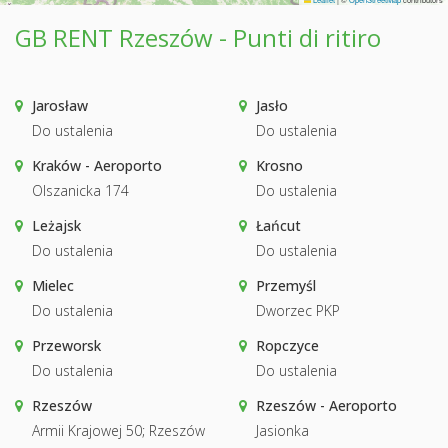
GB RENT Rzeszów - Punti di ritiro
Jarosław
Jasło
Do ustalenia
Do ustalenia
Kraków - Aeroporto
Krosno
Olszanicka 174
Do ustalenia
Leżajsk
Łańcut
Do ustalenia
Do ustalenia
Mielec
Przemyśl
Do ustalenia
Dworzec PKP
Przeworsk
Ropczyce
Do ustalenia
Do ustalenia
Rzeszów
Rzeszów - Aeroporto
Armii Krajowej 50; Rzeszów
Jasionka