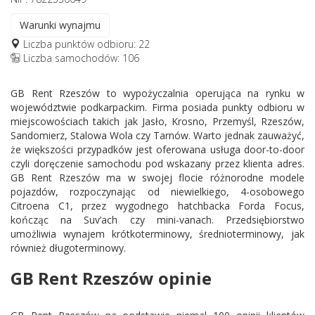
Warunki wynajmu
Liczba punktów odbioru: 22
Liczba samochodów: 106
GB Rent Rzeszów to wypożyczalnia operująca na rynku w
województwie podkarpackim. Firma posiada punkty odbioru w
miejscowościach takich jak Jasło, Krosno, Przemyśl, Rzeszów,
Sandomierz, Stalowa Wola czy Tarnów. Warto jednak zauważyć,
że większości przypadków jest oferowana usługa door-to-door
czyli doręczenie samochodu pod wskazany przez klienta adres.
GB Rent Rzeszów ma w swojej flocie różnorodne modele
pojazdów, rozpoczynając od niewielkiego, 4-osobowego
Citroena C1, przez wygodnego hatchbacka Forda Focus,
kończąc na Suv’ach czy mini-vanach. Przedsiębiorstwo
umożliwia wynajem krótkoterminowy, średnioterminowy, jak
również długoterminowy.
GB Rent Rzeszów opinie