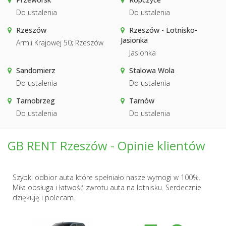
Do ustalenia
Do ustalenia
Rzeszów
Rzeszów - Lotnisko-
Jasionka
Armii Krajowej 50; Rzeszów
Jasionka
Sandomierz
Stalowa Wola
Do ustalenia
Do ustalenia
Tarnobrzeg
Tarnów
Do ustalenia
Do ustalenia
GB RENT Rzeszów - Opinie klientów
Szybki odbior auta które spełniało nasze wymogi w 100%.
Miła obsługa i łatwość zwrotu auta na lotnisku. Serdecznie
dziękuję i polecam.