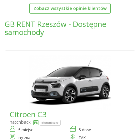
Zobacz wszystkie opinie klientów
GB RENT Rzeszów - Dostępne
samochody
Citroen
C3
hatchback
ekonomiczne
5 miejsc
5 drzwi
ręczna
TAK