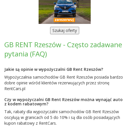
GB RENT Rzeszów - Często zadawane
pytania (FAQ)
Jakie są opinie w wypożyczalni GB Rent Rzeszów?
Wypożyczalnia samochodów GB Rent Rzeszów posiada bardzo
dobre opinie wśród klientów rezerwujących przez stronę
RentCars.pl
Czy w wypożyczalni GB Rent Rzeszów można wynająć auto
z kodem rabatowym?
Tak, rabaty dla wypożyczalni samochodów GB Rent Rzeszów
oscylują w granicach od 5 do 10% i są dla osób posiadających
kupon rabatowy z RentCars.