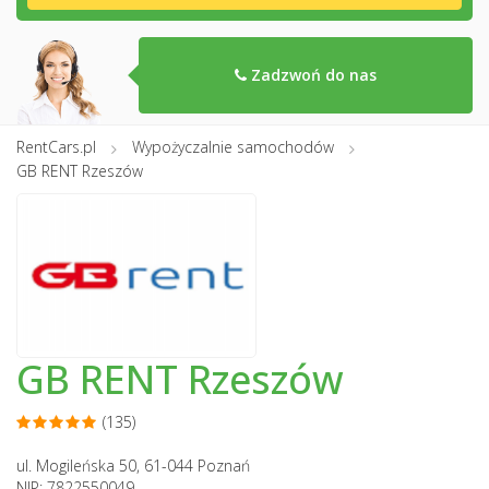
Zadzwoń do nas
RentCars.pl
Wypożyczalnie samochodów
GB RENT Rzeszów
GB RENT Rzeszów
(135)
ul. Mogileńska 50, 61-044 Poznań
NIP: 7822550049