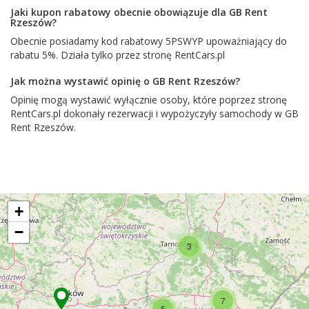
Jaki kupon rabatowy obecnie obowiązuje dla GB Rent
Rzeszów?
Obecnie posiadamy kod rabatowy 5PSWYP upoważniający do
rabatu 5%. Działa tylko przez stronę RentCars.pl
Jak można wystawić opinię o GB Rent Rzeszów?
Opinię mogą wystawić wyłącznie osoby, które poprzez stronę
RentCars.pl dokonały rezerwacji i wypożyczyły samochody w GB
Rent Rzeszów.
+
−
3
7
5