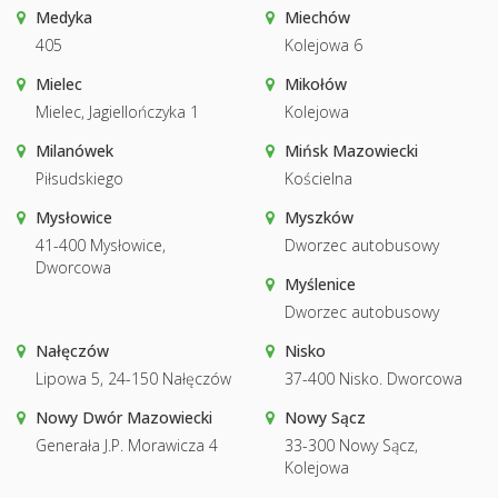
Medyka
Miechów
405
Kolejowa 6
Mielec
Mikołów
Mielec, Jagiellończyka 1
Kolejowa
Milanówek
Mińsk Mazowiecki
Piłsudskiego
Kościelna
Mysłowice
Myszków
41-400 Mysłowice,
Dworzec autobusowy
Dworcowa
Myślenice
Dworzec autobusowy
Nałęczów
Nisko
Lipowa 5, 24-150 Nałęczów
37-400 Nisko. Dworcowa
Nowy Dwór Mazowiecki
Nowy Sącz
Generała J.P. Morawicza 4
33-300 Nowy Sącz,
Kolejowa