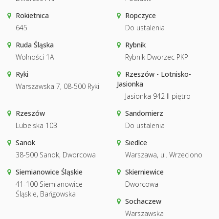
Rokietnica
Ropczyce
645
Do ustalenia
Ruda Śląska
Rybnik
Wolności 1A
Rybnik Dworzec PKP
Ryki
Rzeszów - Lotnisko-
Jasionka
Warszawska 7, 08-500 Ryki
Jasionka 942 II piętro
Rzeszów
Sandomierz
Lubelska 103
Do ustalenia
Sanok
Siedlce
38-500 Sanok, Dworcowa
Warszawa, ul. Wrzeciono
Siemianowice Śląskie
Skierniewice
41-100 Siemianowice
Dworcowa
Śląskie, Bańgowska
Sochaczew
Warszawska