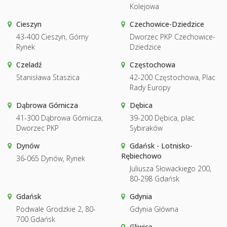
Kolejowa
Cieszyn
Czechowice-Dziedzice
43-400 Cieszyn, Górny
Dworzec PKP Czechowice-
Rynek
Dziedzice
Czeladź
Częstochowa
Stanisława Staszica
42-200 Częstochowa, Plac
Rady Europy
Dąbrowa Górnicza
Dębica
41-300 Dąbrowa Górnicza,
39-200 Dębica, plac
Dworzec PKP
Sybiraków
Dynów
Gdańsk - Lotnisko-
Rębiechowo
36-065 Dynów, Rynek
Juliusza Słowackiego 200,
80-298 Gdańsk
Gdańsk
Gdynia
Podwale Grodzkie 2, 80-
Gdynia Główna
700 Gdańsk
Gliwice