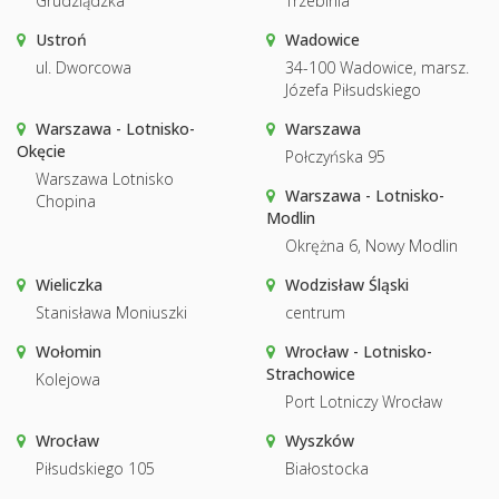
Grudziądzka
Trzebinia
Ustroń
Wadowice
ul. Dworcowa
34-100 Wadowice, marsz.
Józefa Piłsudskiego
Warszawa - Lotnisko-
Warszawa
Okęcie
Połczyńska 95
Warszawa Lotnisko
Warszawa - Lotnisko-
Chopina
Modlin
Okrężna 6, Nowy Modlin
Wieliczka
Wodzisław Śląski
Stanisława Moniuszki
centrum
Wołomin
Wrocław - Lotnisko-
Strachowice
Kolejowa
Port Lotniczy Wrocław
Wrocław
Wyszków
Piłsudskiego 105
Białostocka