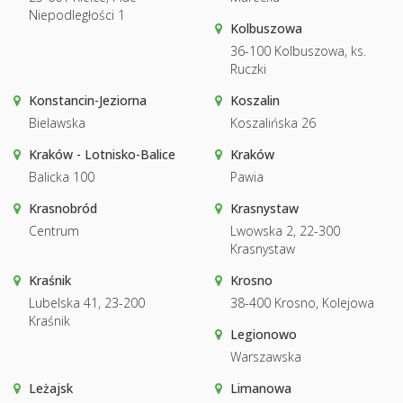
Niepodległości 1
Kolbuszowa
36-100 Kolbuszowa, ks.
Ruczki
Konstancin-Jeziorna
Koszalin
Bielawska
Koszalińska 26
Kraków - Lotnisko-Balice
Kraków
Balicka 100
Pawia
Krasnobród
Krasnystaw
Centrum
Lwowska 2, 22-300
Krasnystaw
Kraśnik
Krosno
Lubelska 41, 23-200
38-400 Krosno, Kolejowa
Kraśnik
Legionowo
Warszawska
Leżajsk
Limanowa