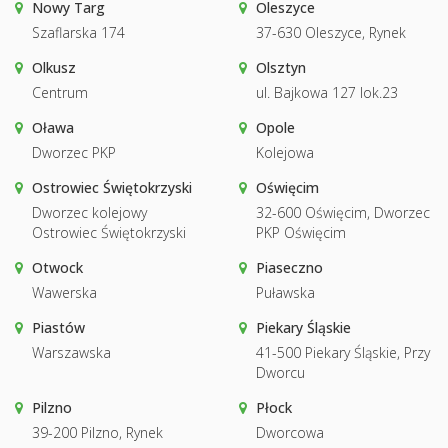
Nowy Targ
Oleszyce
Szaflarska 174
37-630 Oleszyce, Rynek
Olkusz
Olsztyn
Centrum
ul. Bajkowa 127 lok.23
Oława
Opole
Dworzec PKP
Kolejowa
Ostrowiec Świętokrzyski
Oświęcim
Dworzec kolejowy
32-600 Oświęcim, Dworzec
Ostrowiec Świętokrzyski
PKP Oświęcim
Otwock
Piaseczno
Wawerska
Puławska
Piastów
Piekary Śląskie
Warszawska
41-500 Piekary Śląskie, Przy
Dworcu
Pilzno
Płock
39-200 Pilzno, Rynek
Dworcowa