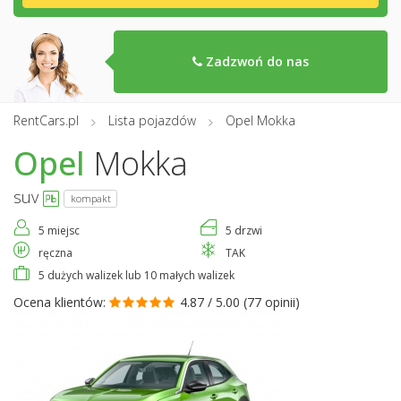
Zadzwoń do nas
RentCars.pl
Lista pojazdów
Opel Mokka
Opel
Mokka
suv
kompakt
5 miejsc
5 drzwi
ręczna
TAK
5 dużych walizek lub 10 małych walizek
Ocena klientów:
4.87 / 5.00 (
77 opinii
)