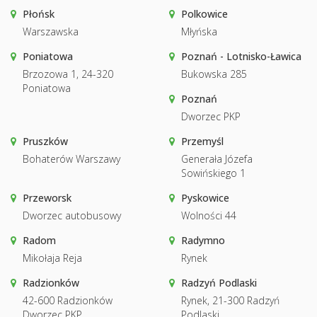
Płońsk
Polkowice
Warszawska
Młyńska
Poniatowa
Poznań - Lotnisko-Ławica
Brzozowa 1, 24-320
Bukowska 285
Poniatowa
Poznań
Dworzec PKP
Pruszków
Przemyśl
Bohaterów Warszawy
Generała Józefa
Sowińskiego 1
Przeworsk
Pyskowice
Dworzec autobusowy
Wolności 44
Radom
Radymno
Mikołaja Reja
Rynek
Radzionków
Radzyń Podlaski
42-600 Radzionków
Rynek, 21-300 Radzyń
Dworzec PKP
Podlaski