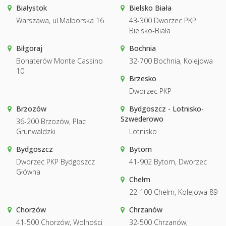
Białystok
Bielsko Biała
Warszawa, ul.Malborska 16
43-300 Dworzec PKP
Bielsko-Biała
Biłgoraj
Bochnia
Bohaterów Monte Cassino
32-700 Bochnia, Kolejowa
10
Brzesko
Dworzec PKP
Brzozów
Bydgoszcz - Lotnisko-
Szwederowo
36-200 Brzozów, Plac
Grunwaldzki
Lotnisko
Bydgoszcz
Bytom
Dworzec PKP Bydgoszcz
41-902 Bytom, Dworzec
Główna
Chełm
22-100 Chełm, Kolejowa 89
Chorzów
Chrzanów
41-500 Chorzów, Wolności
32-500 Chrzanów,