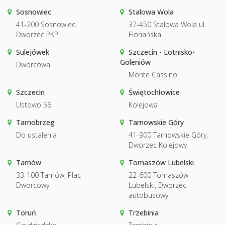
Sosnowiec
Stalowa Wola
41-200 Sosnowiec,
37-450 Stalowa Wola ul.
Dworzec PKP
Floriańska
Sulejówek
Szczecin - Lotnisko-
Goleniów
Dworcowa
Monte Cassino
Szczecin
Świętochłowice
Ustowo 56
Kolejowa
Tarnobrzeg
Tarnowskie Góry
Do ustalenia
41-900 Tarnowskie Góry,
Dworzec Kolejowy
Tarnów
Tomaszów Lubelski
33-100 Tarnów, Plac
22-600 Tomaszów
Dworcowy
Lubelski, Dworzec
autobusowy
Toruń
Trzebinia