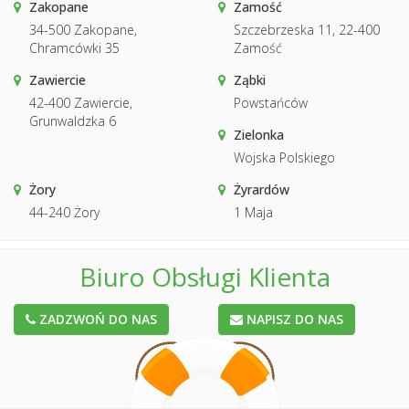
Zakopane
Zamość
34-500 Zakopane,
Szczebrzeska 11, 22-400
Chramcówki 35
Zamość
Zawiercie
Ząbki
42-400 Zawiercie,
Powstańców
Grunwaldzka 6
Zielonka
Wojska Polskiego
Żory
Żyrardów
44-240 Żory
1 Maja
Biuro Obsługi Klienta
ZADZWOŃ DO NAS
NAPISZ DO NAS