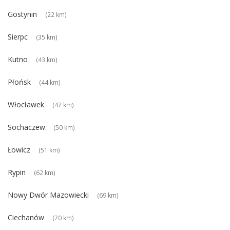
Gostynin
(22 km)
Sierpc
(35 km)
Kutno
(43 km)
Płońsk
(44 km)
Włocławek
(47 km)
Sochaczew
(50 km)
Łowicz
(51 km)
Rypin
(62 km)
Nowy Dwór Mazowiecki
(69 km)
Ciechanów
(70 km)