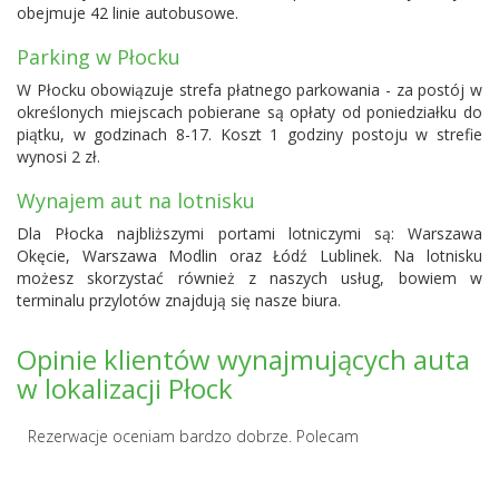
obejmuje 42 linie autobusowe.
Parking w Płocku
W Płocku obowiązuje strefa płatnego parkowania - za postój w
określonych miejscach pobierane są opłaty od poniedziałku do
piątku, w godzinach 8-17. Koszt 1 godziny postoju w strefie
wynosi 2 zł.
Wynajem aut na lotnisku
Dla Płocka najbliższymi portami lotniczymi są:
Warszawa
Okęcie
,
Warszawa Modlin
oraz Łódź Lublinek. Na lotnisku
możesz skorzystać również z naszych usług, bowiem w
terminalu przylotów znajdują się nasze biura.
Opinie klientów wynajmujących auta
w lokalizacji Płock
Rezerwacje oceniam bardzo dobrze. Polecam