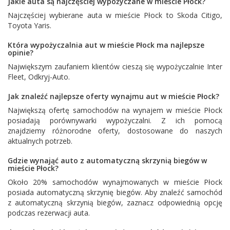
Jakie auta są najczęściej wypożyczane w mieście Płock?
Najczęściej wybierane auta w mieście Płock to
Skoda Citigo
,
Toyota Yaris
.
Która wypożyczalnia aut w mieście Płock ma najlepsze
opinie?
Największym zaufaniem klientów cieszą się wypożyczalnie
Inter
Fleet
,
Odkryj-Auto
.
Jak znaleźć najlepsze oferty wynajmu aut w mieście Płock?
Największą ofertę samochodów na wynajem w mieście Płock
posiadają porównywarki wypożyczalni. Z ich pomocą
znajdziemy różnorodne oferty, dostosowane do naszych
aktualnych potrzeb.
Gdzie wynająć auto z automatyczną skrzynią biegów w
mieście Płock?
Około 20% samochodów wynajmowanych w mieście Płock
posiada automatyczną skrzynię biegów. Aby znaleźć samochód
z automatyczną skrzynią biegów, zaznacz odpowiednią opcję
podczas rezerwacji auta.