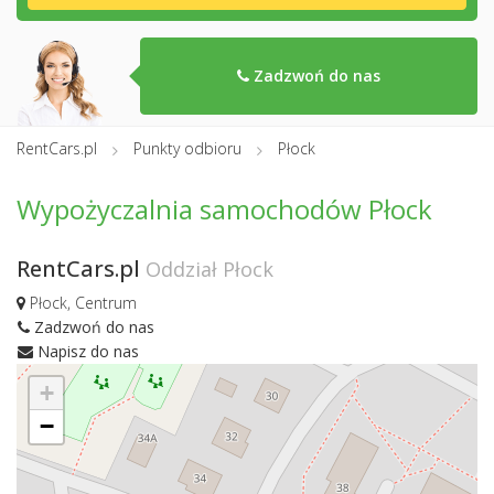
Zadzwoń do nas
RentCars.pl
Punkty odbioru
Płock
Wypożyczalnia samochodów Płock
RentCars.pl
Oddział Płock
Płock, Centrum
Zadzwoń do nas
Napisz do nas
+
−