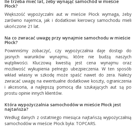
Ile trzeba mieć lat, żeby wynająć samochód w mieście
Płock?
Większość wypożyczalni aut w mieście Płock wymaga, żeby
zarówno najemca, jak i dodatkowi kierowcy samochodu mieli
ukończone 21 lat.
Na co zwracać uwagę przy wynajmie samochodu w mieście
Płock?
Powinniśmy zobaczyć, czy wypożyczalnia daje dostęp do
jasnych warunków wynajmu, które nie budzą naszych
wątpliwości. Kluczową kwestią jest cena wynajmu oraz
możliwość wykupienia pełnego ubezpieczenia. W ten sposób
wkład własny w szkodę może spaść nawet do zera. Należy
zwracać uwagę na ewentualne dodatkowe koszty, ograniczenia
i akcesoria, a najlepszą pomocą dla szukających aut są po
prostu opinie innych klientów.
Która wypożyczalnia samochodów w mieście Płock jest
najtańsza?
Według danych z ostatniego miesiąca najtańszą wypożyczalnią
samochodów w mieście Płock była:
TOPCARS
.