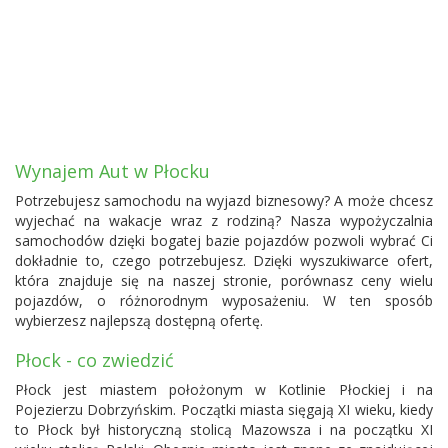
Wynajem Aut w Płocku
Potrzebujesz samochodu na wyjazd biznesowy? A może chcesz
wyjechać na wakacje wraz z rodziną? Nasza wypożyczalnia
samochodów dzięki bogatej bazie pojazdów pozwoli wybrać Ci
dokładnie to, czego potrzebujesz. Dzięki wyszukiwarce ofert,
która znajduje się na naszej stronie, porównasz ceny wielu
pojazdów, o różnorodnym wyposażeniu. W ten sposób
wybierzesz najlepszą dostępną ofertę.
Płock - co zwiedzić
Płock jest miastem położonym w Kotlinie Płockiej i na
Pojezierzu Dobrzyńskim. Początki miasta sięgają XI wieku, kiedy
to Płock był historyczną stolicą Mazowsza i na początku XI