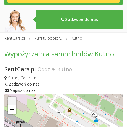
Zadzwoń do nas
RentCars.pl
Punkty odbioru
Kutno
Wypożyczalnia samochodów Kutno
RentCars.pl
Oddział Kutno
Kutno, Centrum
Zadzwoń do nas
Napisz do nas
+
−