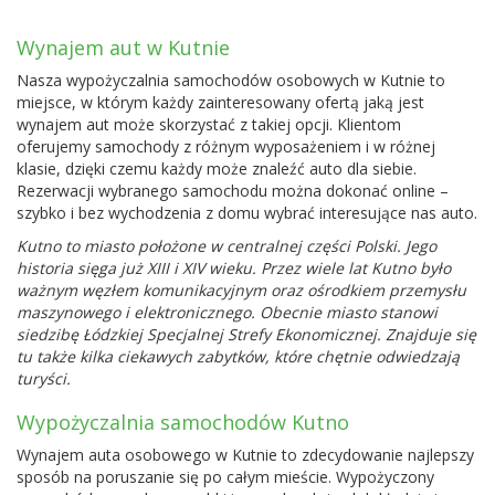
Wynajem aut w Kutnie
Nasza wypożyczalnia samochodów osobowych w Kutnie to
miejsce, w którym każdy zainteresowany ofertą jaką jest
wynajem aut może skorzystać z takiej opcji. Klientom
oferujemy samochody z różnym wyposażeniem i w różnej
klasie, dzięki czemu każdy może znaleźć auto dla siebie.
Rezerwacji wybranego samochodu można dokonać online –
szybko i bez wychodzenia z domu wybrać interesujące nas auto.
Kutno to miasto położone w centralnej części Polski. Jego
historia sięga już XIII i XIV wieku. Przez wiele lat Kutno było
ważnym węzłem komunikacyjnym oraz ośrodkiem przemysłu
maszynowego i elektronicznego. Obecnie miasto stanowi
siedzibę Łódzkiej Specjalnej Strefy Ekonomicznej. Znajduje się
tu także kilka ciekawych zabytków, które chętnie odwiedzają
turyści.
Wypożyczalnia samochodów Kutno
Wynajem auta osobowego w Kutnie to zdecydowanie najlepszy
sposób na poruszanie się po całym mieście. Wypożyczony