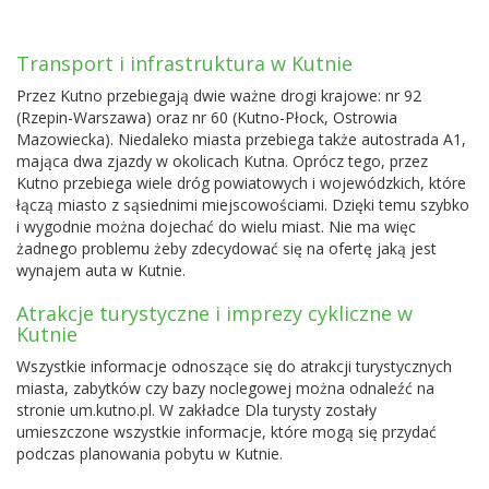
Transport i infrastruktura w Kutnie
Przez Kutno przebiegają dwie ważne drogi krajowe: nr 92
(Rzepin-
Warszawa
) oraz nr 60 (Kutno-Płock, Ostrowia
Mazowiecka). Niedaleko miasta przebiega także autostrada A1,
mająca dwa zjazdy w okolicach Kutna. Oprócz tego, przez
Kutno przebiega wiele dróg powiatowych i wojewódzkich, które
łączą miasto z sąsiednimi miejscowościami. Dzięki temu szybko
i wygodnie można dojechać do wielu miast. Nie ma więc
żadnego problemu żeby zdecydować się na ofertę jaką jest
wynajem auta w Kutnie.
Atrakcje turystyczne i imprezy cykliczne w
Kutnie
Wszystkie informacje odnoszące się do atrakcji turystycznych
miasta, zabytków czy bazy noclegowej można odnaleźć na
stronie um.kutno.pl. W zakładce Dla turysty zostały
umieszczone wszystkie informacje, które mogą się przydać
podczas planowania pobytu w Kutnie.