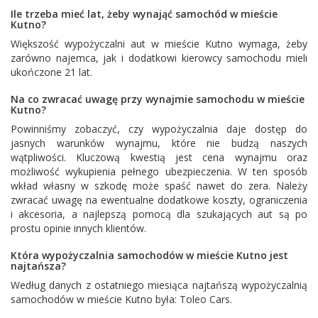
Ile trzeba mieć lat, żeby wynająć samochód w mieście
Kutno?
Większość wypożyczalni aut w mieście Kutno wymaga, żeby
zarówno najemca, jak i dodatkowi kierowcy samochodu mieli
ukończone 21 lat.
Na co zwracać uwagę przy wynajmie samochodu w mieście
Kutno?
Powinniśmy zobaczyć, czy wypożyczalnia daje dostęp do
jasnych warunków wynajmu, które nie budzą naszych
wątpliwości. Kluczową kwestią jest cena wynajmu oraz
możliwość wykupienia pełnego ubezpieczenia. W ten sposób
wkład własny w szkodę może spaść nawet do zera. Należy
zwracać uwagę na ewentualne dodatkowe koszty, ograniczenia
i akcesoria, a najlepszą pomocą dla szukających aut są po
prostu opinie innych klientów.
Która wypożyczalnia samochodów w mieście Kutno jest
najtańsza?
Według danych z ostatniego miesiąca najtańszą wypożyczalnią
samochodów w mieście Kutno była:
Toleo Cars
.