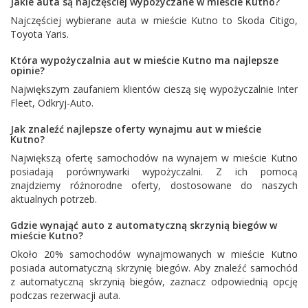
Jakie auta są najczęściej wypożyczane w mieście Kutno?
Najczęściej wybierane auta w mieście Kutno to
Skoda Citigo
,
Toyota Yaris
.
Która wypożyczalnia aut w mieście Kutno ma najlepsze
opinie?
Największym zaufaniem klientów cieszą się wypożyczalnie
Inter
Fleet
,
Odkryj-Auto
.
Jak znaleźć najlepsze oferty wynajmu aut w mieście
Kutno?
Największą ofertę samochodów na wynajem w mieście Kutno
posiadają porównywarki wypożyczalni. Z ich pomocą
znajdziemy różnorodne oferty, dostosowane do naszych
aktualnych potrzeb.
Gdzie wynająć auto z automatyczną skrzynią biegów w
mieście Kutno?
Około 20% samochodów wynajmowanych w mieście Kutno
posiada automatyczną skrzynię biegów. Aby znaleźć samochód
z automatyczną skrzynią biegów, zaznacz odpowiednią opcję
podczas rezerwacji auta.