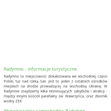
Radymno - informacje turystyczne
Radymno to miejscowość zlokalizowana we wschodniej części
Polski, tuż nad rzeką San. Jest to jeden z ostatnich ośrodków
miejskich na drodze prowadzącej na wschodnią Ukrainę. W
Radymnie znajdziemy kilka interesujących zabytków i atrakcji -
między innymi kościół parafialny św. Wawrzyńca, oraz zbiornik
wodny ZEK.
Wypożyczalnia samochodów Radymno