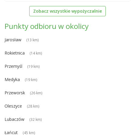
Zobacz wszystkie wypożyczalnie
Punkty odbioru w okolicy
Jarosław
(13 km)
Rokietnica
(14 km)
Przemyśl
(19 km)
Medyka
(19 km)
Przeworsk
(26 km)
Oleszyce
(28 km)
Lubaczów
(32 km)
Łańcut
(45 km)