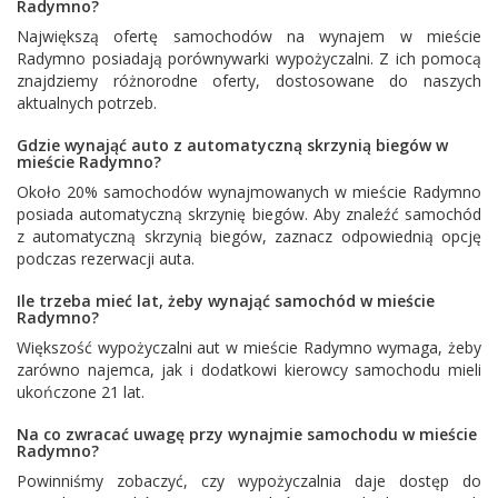
Radymno?
Największą ofertę samochodów na wynajem w mieście
Radymno posiadają porównywarki wypożyczalni. Z ich pomocą
znajdziemy różnorodne oferty, dostosowane do naszych
aktualnych potrzeb.
Gdzie wynająć auto z automatyczną skrzynią biegów w
mieście Radymno?
Około 20% samochodów wynajmowanych w mieście Radymno
posiada automatyczną skrzynię biegów. Aby znaleźć samochód
z automatyczną skrzynią biegów, zaznacz odpowiednią opcję
podczas rezerwacji auta.
Ile trzeba mieć lat, żeby wynająć samochód w mieście
Radymno?
Większość wypożyczalni aut w mieście Radymno wymaga, żeby
zarówno najemca, jak i dodatkowi kierowcy samochodu mieli
ukończone 21 lat.
Na co zwracać uwagę przy wynajmie samochodu w mieście
Radymno?
Powinniśmy zobaczyć, czy wypożyczalnia daje dostęp do