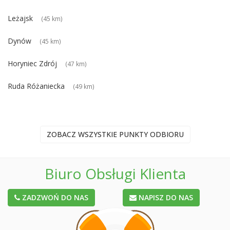
Leżajsk
(45 km)
Dynów
(45 km)
Horyniec Zdrój
(47 km)
Ruda Różaniecka
(49 km)
ZOBACZ WSZYSTKIE PUNKTY ODBIORU
Biuro Obsługi Klienta
ZADZWOŃ DO NAS
NAPISZ DO NAS