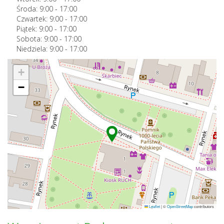
Środa:
9:00
-
17:00
Czwartek:
9:00
-
17:00
Piątek:
9:00
-
17:00
Sobota:
9:00
-
17:00
Niedziela:
9:00
-
17:00
+
−
Leaflet
|
©
OpenStreetMap
contributors