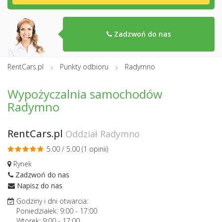
Zadzwoń do nas
RentCars.pl
Punkty odbioru
Radymno
Wypożyczalnia samochodów
Radymno
RentCars.pl
Oddział Radymno
5.00 / 5.00 (
1 opinii
)
Rynek
Zadzwoń do nas
Napisz do nas
Godziny i dni otwarcia:
Poniedziałek:
9:00
-
17:00
Wtorek:
9:00
-
17:00