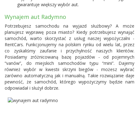
gwarantuje większy wybór aut.
Wynajem aut Radymno
Potrzebujesz samochodu na wyjazd służbowy? A może
planujesz wyprawę poza miasto? Kiedy potrzebujesz wynająć
samochód, warto skorzystać z usług naszej wypożyczalni -
RentCars. Funkcjonujemy na polskim rynku od wielu lat, przez
co zyskaliśmy zaufanie i przychylność naszych klientów.
Posiadamy zróżnicowaną bazę pojazdów - od pojemnych
“vanów”, do miejskich samochodów typu “mini”. Dajemy
również wybór w kwestii skrzyni biegów - możesz wybrać
zarówno automatyczną jak i manualną. Takie rozwiązanie daje
pewność, że samochód, którego wypożyczymy będzie nam
odpowiadał i służył dobrze.