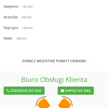
Radymno
(45 km)
Brzozów
(46 km)
Ropczyce
(46 km)
Nisko
(48 km)
ZOBACZ WSZYSTKIE PUNKTY ODBIORU
Biuro Obsługi Klienta
ZADZWOŃ DO NAS
NAPISZ DO NAS