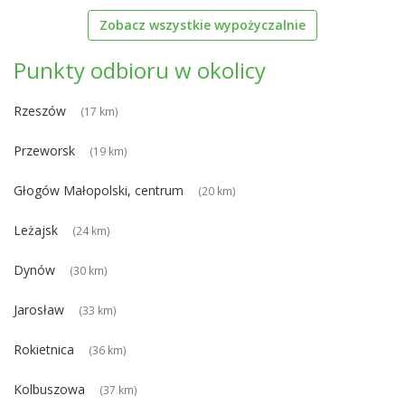
Zobacz wszystkie wypożyczalnie
Punkty odbioru w okolicy
Rzeszów
(17 km)
Przeworsk
(19 km)
Głogów Małopolski, centrum
(20 km)
Leżajsk
(24 km)
Dynów
(30 km)
Jarosław
(33 km)
Rokietnica
(36 km)
Kolbuszowa
(37 km)