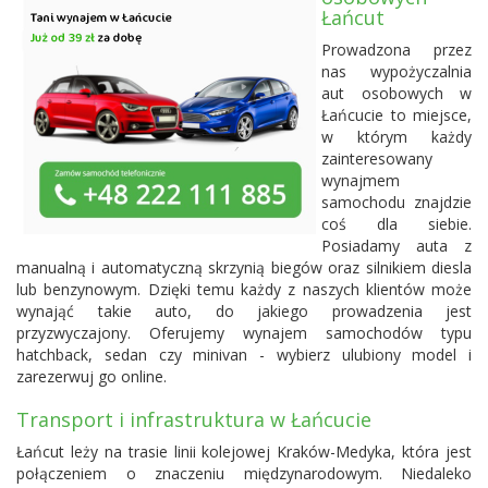
Łańcut
Prowadzona przez
nas wypożyczalnia
aut osobowych w
Łańcucie to miejsce,
w którym każdy
zainteresowany
wynajmem
samochodu znajdzie
coś dla siebie.
Posiadamy auta z
manualną i automatyczną skrzynią biegów oraz silnikiem diesla
lub benzynowym. Dzięki temu każdy z naszych klientów może
wynająć takie auto, do jakiego prowadzenia jest
przyzwyczajony. Oferujemy wynajem samochodów typu
hatchback, sedan czy minivan - wybierz ulubiony model i
zarezerwuj go online.
Transport i infrastruktura w Łańcucie
Łańcut leży na trasie linii kolejowej Kraków-Medyka, która jest
połączeniem o znaczeniu międzynarodowym. Niedaleko