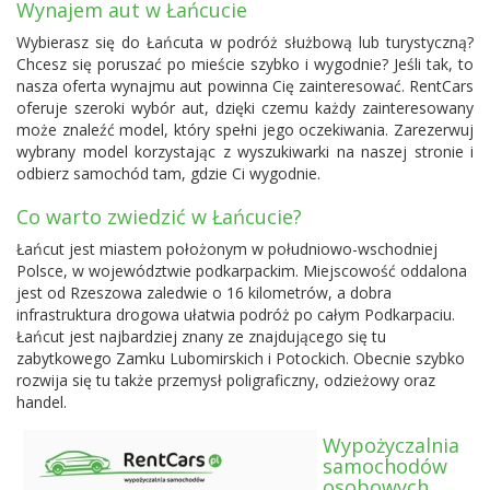
Wynajem aut w Łańcucie
Wybierasz się do Łańcuta w podróż służbową lub turystyczną?
Chcesz się poruszać po mieście szybko i wygodnie? Jeśli tak, to
nasza oferta wynajmu aut powinna Cię zainteresować. RentCars
oferuje szeroki wybór aut, dzięki czemu każdy zainteresowany
może znaleźć model, który spełni jego oczekiwania. Zarezerwuj
wybrany model korzystając z wyszukiwarki na naszej stronie i
odbierz samochód tam, gdzie Ci wygodnie.
Co warto zwiedzić w Łańcucie?
Łańcut jest miastem położonym w południowo-wschodniej
Polsce, w województwie podkarpackim. Miejscowość oddalona
jest od Rzeszowa zaledwie o 16 kilometrów, a dobra
infrastruktura drogowa ułatwia podróż po całym Podkarpaciu.
Łańcut jest najbardziej znany ze znajdującego się tu
zabytkowego Zamku Lubomirskich i Potockich. Obecnie szybko
rozwija się tu także przemysł poligraficzny, odzieżowy oraz
handel.
Wypożyczalnia
samochodów
osobowych