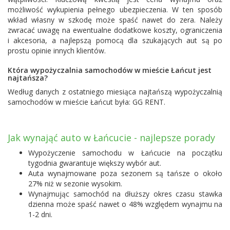
możliwość wykupienia pełnego ubezpieczenia. W ten sposób
wkład własny w szkodę może spaść nawet do zera. Należy
zwracać uwagę na ewentualne dodatkowe koszty, ograniczenia
i akcesoria, a najlepszą pomocą dla szukających aut są po
prostu opinie innych klientów.
Która wypożyczalnia samochodów w mieście Łańcut jest
najtańsza?
Według danych z ostatniego miesiąca najtańszą wypożyczalnią
samochodów w mieście Łańcut była:
GG RENT
.
Jak wynająć auto w Łańcucie - najlepsze porady
Wypożyczenie samochodu w Łańcucie na początku
tygodnia gwarantuje większy wybór aut.
Auta wynajmowane poza sezonem są tańsze o około
27% niż w sezonie wysokim.
Wynajmując samochód na dłuższy okres czasu stawka
dzienna może spaść nawet o 48% względem wynajmu na
1-2 dni.