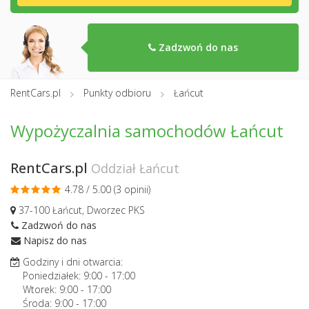
Zadzwoń do nas
RentCars.pl
Punkty odbioru
Łańcut
Wypożyczalnia samochodów Łańcut
RentCars.pl
Oddział Łańcut
4.78 / 5.00 (
3 opinii
)
37-100 Łańcut, Dworzec PKS
Zadzwoń do nas
Napisz do nas
Godziny i dni otwarcia:
Poniedziałek:
9:00
-
17:00
Wtorek:
9:00
-
17:00
Środa:
9:00
-
17:00