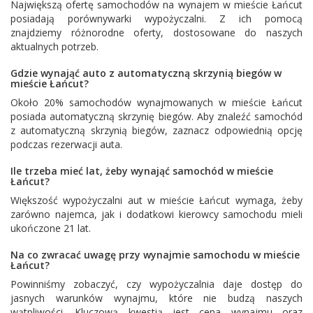
Największą ofertę samochodów na wynajem w mieście Łańcut
posiadają porównywarki wypożyczalni. Z ich pomocą
znajdziemy różnorodne oferty, dostosowane do naszych
aktualnych potrzeb.
Gdzie wynająć auto z automatyczną skrzynią biegów w
mieście Łańcut?
Około 20% samochodów wynajmowanych w mieście Łańcut
posiada automatyczną skrzynię biegów. Aby znaleźć samochód
z automatyczną skrzynią biegów, zaznacz odpowiednią opcję
podczas rezerwacji auta.
Ile trzeba mieć lat, żeby wynająć samochód w mieście
Łańcut?
Większość wypożyczalni aut w mieście Łańcut wymaga, żeby
zarówno najemca, jak i dodatkowi kierowcy samochodu mieli
ukończone 21 lat.
Na co zwracać uwagę przy wynajmie samochodu w mieście
Łańcut?
Powinniśmy zobaczyć, czy wypożyczalnia daje dostęp do
jasnych warunków wynajmu, które nie budzą naszych
wątpliwości. Kluczową kwestią jest cena wynajmu oraz