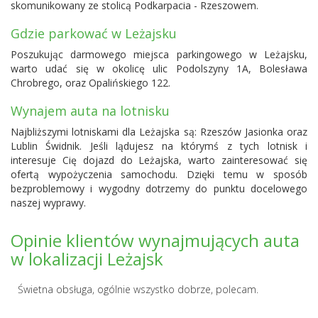
skomunikowany ze stolicą Podkarpacia - Rzeszowem.
Gdzie parkować w Leżajsku
Poszukując darmowego miejsca parkingowego w Leżajsku,
warto udać się w okolicę ulic Podolszyny 1A, Bolesława
Chrobrego, oraz Opalińskiego 122.
Wynajem auta na lotnisku
Najbliższymi lotniskami dla Leżajska są:
Rzeszów Jasionka
oraz
Lublin Świdnik
. Jeśli lądujesz na którymś z tych lotnisk i
interesuje Cię dojazd do Leżajska, warto zainteresować się
ofertą wypożyczenia samochodu. Dzięki temu w sposób
bezproblemowy i wygodny dotrzemy do punktu docelowego
naszej wyprawy.
Opinie klientów wynajmujących auta
w lokalizacji Leżajsk
Świetna obsługa, ogólnie wszystko dobrze, polecam.