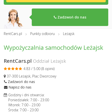
Zadzwoń do nas
RentCars.pl
Punkty odbioru
Leżajsk
Wypożyczalnia samochodów Leżajsk
RentCars.pl
Oddział Leżajsk
4.83 / 5.00 (
8 opinii
)
37-300 Leżajsk, Plac Dworcowy
Zadzwoń do nas
Napisz do nas
Godziny i dni otwarcia:
Poniedziałek:
7:00
-
23:00
Wtorek:
7:00
-
23:00
Środa:
7:00
-
23:00