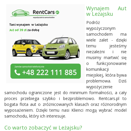
Wynajem Aut
w Leżajsku
Podróż
wypożyczonym
samochodem ma
wiele zalet - dzięki
temu jesteśmy
niezależni i nie
musimy martwić się
o funkcjonowanie
komunikacji
miejskiej, która bywa
problemowa. Dziś
wypożyczenie
samochodu ograniczone jest do minimum formalności, a cały
proces przebiega szybko i bezproblemowo. Rentcars.pl to
bogata flota aut o zróżnicowanych klasach oraz różnorodnym
wyposażeniem. Dzięki temu nasi Klienci mogą wybrać model
samochodu, który ich interesuje.
Co warto zobaczyć w Leżajsku?