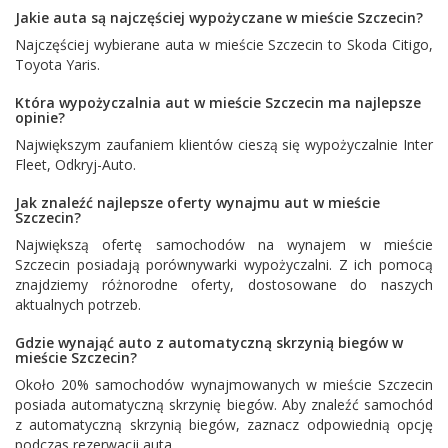
Jakie auta są najczęściej wypożyczane w mieście Szczecin?
Najczęściej wybierane auta w mieście Szczecin to
Skoda Citigo
,
Toyota Yaris
.
Która wypożyczalnia aut w mieście Szczecin ma najlepsze
opinie?
Największym zaufaniem klientów cieszą się wypożyczalnie
Inter
Fleet
,
Odkryj-Auto
.
Jak znaleźć najlepsze oferty wynajmu aut w mieście
Szczecin?
Największą ofertę samochodów na wynajem w mieście
Szczecin posiadają porównywarki wypożyczalni. Z ich pomocą
znajdziemy różnorodne oferty, dostosowane do naszych
aktualnych potrzeb.
Gdzie wynająć auto z automatyczną skrzynią biegów w
mieście Szczecin?
Około 20% samochodów wynajmowanych w mieście Szczecin
posiada automatyczną skrzynię biegów. Aby znaleźć samochód
z automatyczną skrzynią biegów, zaznacz odpowiednią opcję
podczas rezerwacji auta.