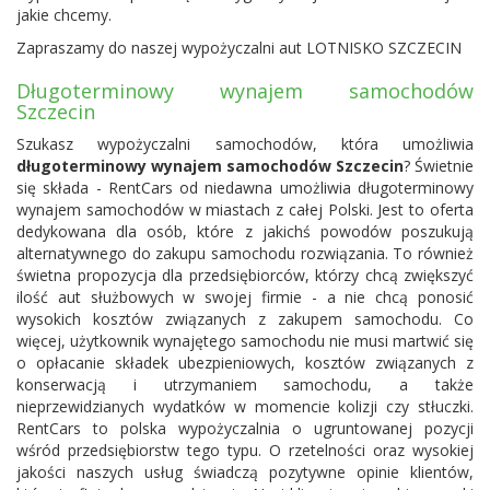
jakie chcemy.
Zapraszamy do naszej wypożyczalni aut
LOTNISKO SZCZECIN
Długoterminowy wynajem samochodów
Szczecin
Szukasz wypożyczalni samochodów, która umożliwia
długoterminowy wynajem samochodów Szczecin
? Świetnie
się składa - RentCars od niedawna umożliwia długoterminowy
wynajem samochodów w miastach z całej Polski. Jest to oferta
dedykowana dla osób, które z jakichś powodów poszukują
alternatywnego do zakupu samochodu rozwiązania. To również
świetna propozycja dla przedsiębiorców, którzy chcą zwiększyć
ilość aut służbowych w swojej firmie - a nie chcą ponosić
wysokich kosztów związanych z zakupem samochodu. Co
więcej, użytkownik wynajętego samochodu nie musi martwić się
o opłacanie składek ubezpieniowych, kosztów związanych z
konserwacją i utrzymaniem samochodu, a także
nieprzewidzianych wydatków w momencie kolizji czy stłuczki.
RentCars to polska wypożyczalnia o ugruntowanej pozycji
wśród przedsiębiorstw tego typu. O rzetelności oraz wysokiej
jakości naszych usług świadczą pozytywne opinie klientów,