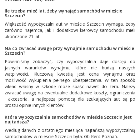
Ile trzeba mieć lat, żeby wynająć samochód w mieście
Szczecin?
Większość wypożyczalni aut w mieście Szczecin wymaga, żeby
zarówno najemca, jak i dodatkowi kierowcy samochodu mieli
ukończone 21 lat.
Na co zwracać uwagę przy wynajmie samochodu w mieście
Szczecin?
Powinniśmy zobaczyć, czy wypożyczalnia daje dostęp do
jasnych warunków wynajmu, które nie budzą naszych
wątpliwości. Kluczową kwestią jest cena wynajmu oraz
możliwość wykupienia pełnego ubezpieczenia. W ten sposób
wkład własny w szkodę może spaść nawet do zera. Należy
zwracać uwagę na ewentualne dodatkowe koszty, ograniczenia
i akcesoria, a najlepszą pomocą dla szukających aut są po
prostu opinie innych klientów.
Która wypożyczalnia samochodów w mieście Szczecin jest
najtańsza?
Według danych z ostatniego miesiąca najtańszą wypożyczalnią
samochodów w mieście Szczecin była:
Gb Rent Poznań
.