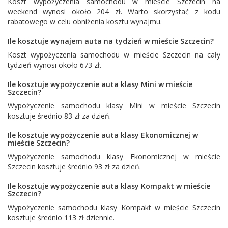
Koszt wypożyczenia samochodu w mieście Szczecin na
weekend wynosi około 204 zł. Warto skorzystać z kodu
rabatowego w celu obniżenia kosztu wynajmu.
Ile kosztuje wynajem auta na tydzień w mieście Szczecin?
Koszt wypożyczenia samochodu w mieście Szczecin na cały
tydzień wynosi około 673 zł.
Ile kosztuje wypożyczenie auta klasy Mini w mieście
Szczecin?
Wypożyczenie samochodu klasy Mini w mieście Szczecin
kosztuje średnio 83 zł za dzień.
Ile kosztuje wypożyczenie auta klasy Ekonomicznej w
mieście Szczecin?
Wypożyczenie samochodu klasy Ekonomicznej w mieście
Szczecin kosztuje średnio 93 zł za dzień.
Ile kosztuje wypożyczenie auta klasy Kompakt w mieście
Szczecin?
Wypożyczenie samochodu klasy Kompakt w mieście Szczecin
kosztuje średnio 113 zł dziennie.