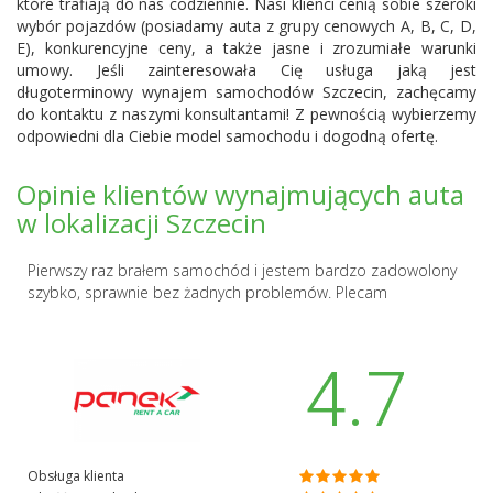
które trafiają do nas codziennie. Nasi klienci cenią sobie szeroki
wybór pojazdów (posiadamy auta z grupy cenowych A, B, C, D,
E), konkurencyjne ceny, a także jasne i zrozumiałe warunki
umowy. Jeśli zainteresowała Cię usługa jaką jest
długoterminowy wynajem samochodów Szczecin, zachęcamy
do kontaktu z naszymi konsultantami! Z pewnością wybierzemy
odpowiedni dla Ciebie model samochodu i dogodną ofertę.
Opinie klientów wynajmujących auta
w lokalizacji Szczecin
Pierwszy raz brałem samochód i jestem bardzo zadowolony
szybko, sprawnie bez żadnych problemów. Plecam
4.7
Obsługa klienta