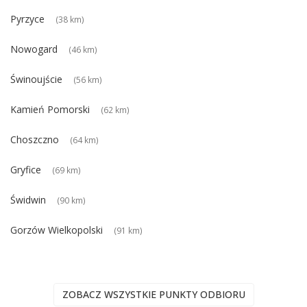
Pyrzyce
(38 km)
Nowogard
(46 km)
Świnoujście
(56 km)
Kamień Pomorski
(62 km)
Choszczno
(64 km)
Gryfice
(69 km)
Świdwin
(90 km)
Gorzów Wielkopolski
(91 km)
ZOBACZ WSZYSTKIE PUNKTY ODBIORU