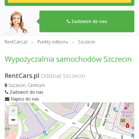
Zadzwoń do nas
RentCars.pl
Punkty odbioru
Szczecin
Wypożyczalnia samochodów Szczecin
RentCars.pl
Oddział Szczecin
Szczecin, Centrum
Zadzwoń do nas
Napisz do nas
+
−