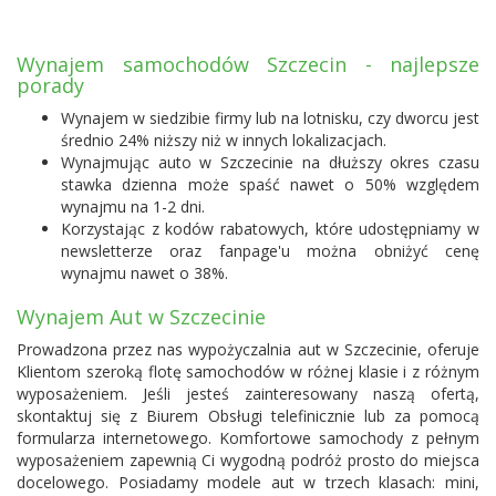
Wynajem samochodów Szczecin - najlepsze
porady
Wynajem w siedzibie firmy lub na lotnisku, czy dworcu jest
średnio 24% niższy niż w innych lokalizacjach.
Wynajmując auto w Szczecinie na dłuższy okres czasu
stawka dzienna może spaść nawet o 50% względem
wynajmu na 1-2 dni.
Korzystając z kodów rabatowych, które udostępniamy w
newsletterze oraz fanpage'u można obniżyć cenę
wynajmu nawet o 38%.
Wynajem Aut w Szczecinie
Prowadzona przez nas wypożyczalnia aut w Szczecinie, oferuje
Klientom szeroką flotę samochodów w różnej klasie i z różnym
wyposażeniem. Jeśli jesteś zainteresowany naszą ofertą,
skontaktuj się z Biurem Obsługi telefinicznie lub za pomocą
formularza internetowego. Komfortowe samochody z pełnym
wyposażeniem zapewnią Ci wygodną podróż prosto do miejsca
docelowego. Posiadamy modele aut w trzech klasach: mini,