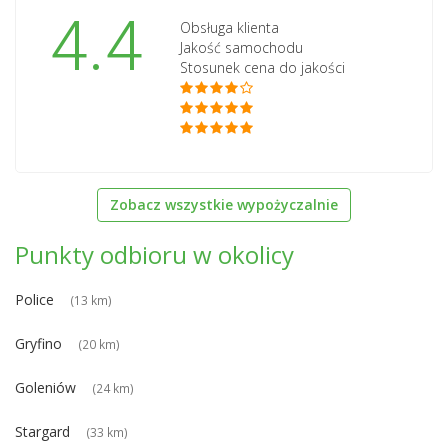
4.4
Obsługa klienta
Jakość samochodu
Stosunek cena do jakości
Zobacz wszystkie wypożyczalnie
Punkty odbioru w okolicy
Police
(13 km)
Gryfino
(20 km)
Goleniów
(24 km)
Stargard
(33 km)