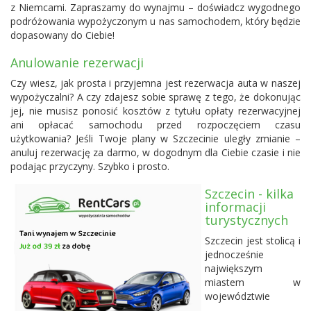
z Niemcami. Zapraszamy do wynajmu – doświadcz wygodnego
podróżowania wypożyczonym u nas samochodem, który będzie
dopasowany do Ciebie!
Anulowanie rezerwacji
Czy wiesz, jak prosta i przyjemna jest rezerwacja auta w naszej
wypożyczalni? A czy zdajesz sobie sprawę z tego, że dokonując
jej, nie musisz ponosić kosztów z tytułu opłaty rezerwacyjnej
ani opłacać samochodu przed rozpoczęciem czasu
użytkowania? Jeśli Twoje plany w Szczecinie uległy zmianie –
anuluj rezerwację za darmo, w dogodnym dla Ciebie czasie i nie
podając przyczyny. Szybko i prosto.
Szczecin - kilka
informacji
turystycznych
Szczecin jest stolicą i
jednocześnie
największym
miastem w
województwie