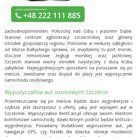
zachodniopomorskim. Położony nad Odrą i jeziorem Dąbie.
Stanowi centrum aglomeracji szczecińskiej oraz główny
ośrodek gospodarczy regionu. Położenie w niedużej odległości
od Morza Bałtyckiego sprawia, że znajdziemy tu port morski,
stocznie remontowe żeglugi morskiej oraz jachtowej.
Szczecin stanowi ważny ośrodek turystyczny z dużą liczbą
zabytków. Najwygodniejszym sposobem na poruszanie się po
mieście, zwiedzanie oraz dojazd do plaży jest wypożyczenie
samochodu osobowego.
Wypożyczalnia aut osobowych Szczecin
Przemieszczanie się po mieście będzie dużo wygodniejsze i
szybsze jeśli skorzystasz z oferty, jaką jest wynajem aut w
Szczecinie. Wypożyczalnia RentCars.pl oferuje swoim Klientom
komfortowe samochody, dzięki którym podróż będzie krótsza i
wygodniejsza. Posiadamy dodatkowe wyposażenie aut, jak
nawigacje GPS, czy foteliki dla dziecka. Istnieje możliwość