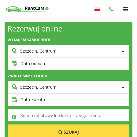
Rezerwuj online
WYNAJEM SAMOCHODU
Szczecin, Centrum
Data odbioru
ZWROT SAMOCHODU
Szczecin, Centrum
Data zwrotu
SZUKAJ