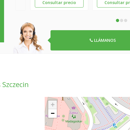
Consultar precio
Consultar pr
•
•
•
LLÁMANOS
 Szczecin
+
−