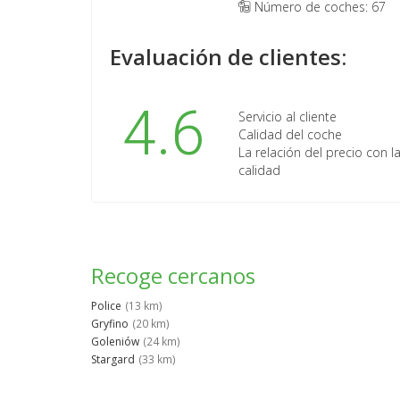
Número de coches: 67
Evaluación de clientes:
4.6
Servicio al cliente
Calidad del coche
La relación del precio con l
calidad
Recoge cercanos
Police
(13 km)
Gryfino
(20 km)
Goleniów
(24 km)
Stargard
(33 km)