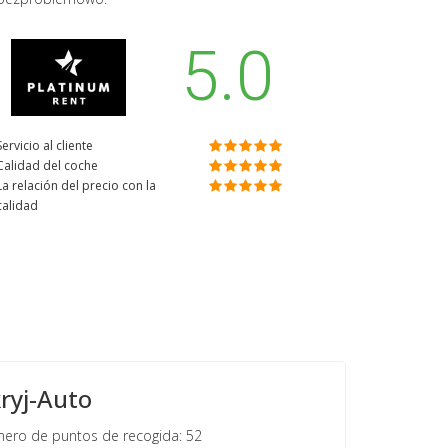
5.0
Servicio al cliente
Calidad del coche
La relación del precio con la
calidad
ryj-Auto
ro de puntos de recogida: 52