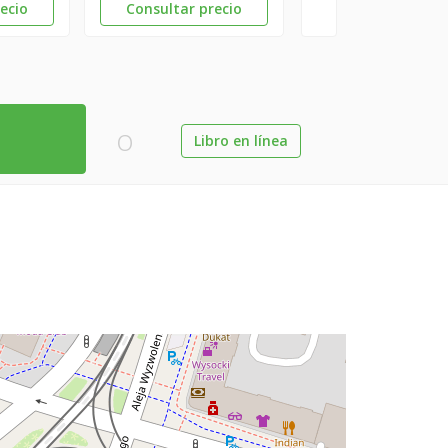
ecio
Consultar precio
o
Libro en línea