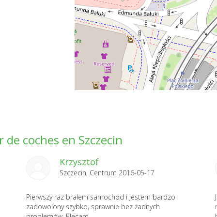
er de coches en Szczecin
Krzysztof
Szczecin, Centrum 2016-05-17
Pierwszy raz brałem samochód i jestem bardzo
zadowolony szybko, sprawnie bez żadnych
problemów. Plecam