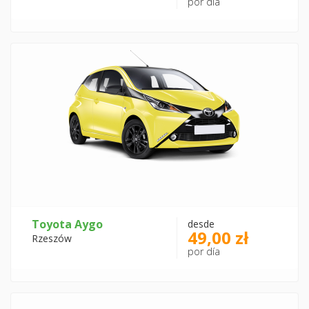
por día
Toyota Aygo
desde
49,00 zł
Rzeszów
por día