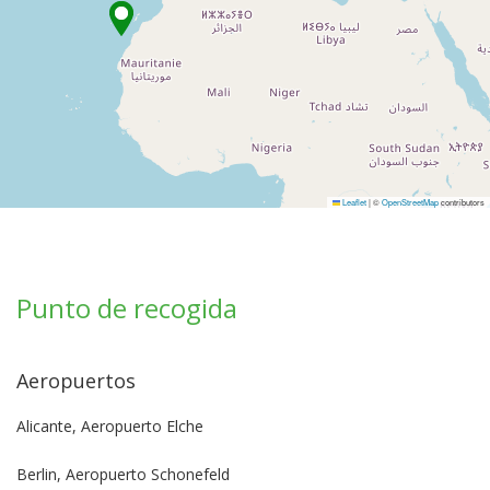
Leaflet
|
©
OpenStreetMap
contributors
Punto de recogida
Aeropuertos
Alicante, Aeropuerto Elche
Berlin, Aeropuerto Schonefeld