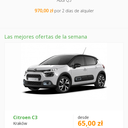
Audi Q5
970,00 zł
por 2 días de alquiler
Las mejores ofertas de la semana
Citroen C3
desde
65,00 zł
Kraków