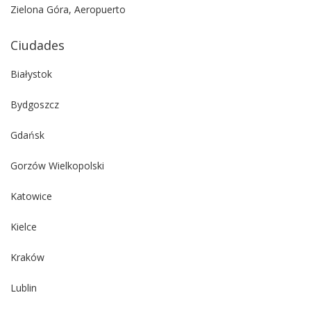
Zielona Góra, Aeropuerto
Ciudades
Białystok
Bydgoszcz
Gdańsk
Gorzów Wielkopolski
Katowice
Kielce
Kraków
Lublin