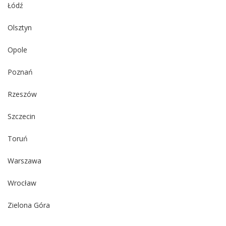
Łódź
Olsztyn
Opole
Poznań
Rzeszów
Szczecin
Toruń
Warszawa
Wrocław
Zielona Góra