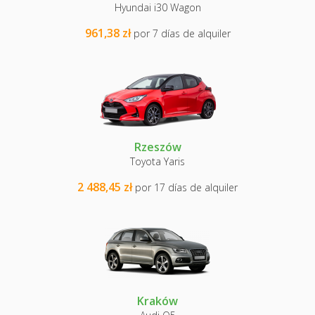
Hyundai i30 Wagon
961,38 zł
por 7 días de alquiler
Rzeszów
Toyota Yaris
2 488,45 zł
por 17 días de alquiler
Kraków