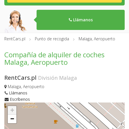
Llámanos
RentCars.pl
Punto de recogida
Malaga, Aeropuerto
Compañía de alquiler de coches
Malaga, Aeropuerto
RentCars.pl
División Malaga
Malaga, Aeropuerto
Llámanos
Escríbenos
+
−