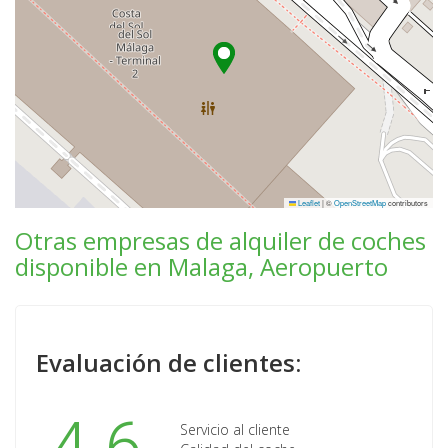
Leaflet
|
©
OpenStreetMap
contributors
Otras empresas de alquiler de coches
disponible en Malaga, Aeropuerto
Evaluación de clientes:
Servicio al cliente