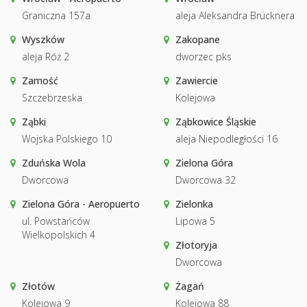
Graniczna 157a
aleja Aleksandra Brücknera
Wyszków
Zakopane
aleja Róż 2
dworzec pks
Zamość
Zawiercie
Szczebrzeska
Kolejowa
Ząbki
Ząbkowice Śląskie
Wojska Polskiego 10
aleja Niepodległości 16
Zduńska Wola
Zielona Góra
Dworcowa
Dworcowa 32
Zielona Góra - Aeropuerto
Zielonka
ul. Powstańców
Lipowa 5
Wielkopolskich 4
Złotoryja
Dworcowa
Złotów
Żagań
Kolejowa 9
Kolejowa 88