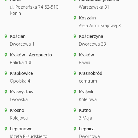
ul. Poznańska 74 62-510
Warszawska 31
Konin
Koszalin
Aleja Armii Krajowej 3
Kościan
Kościerzyna
Dworcowa 1
Dworcowa 33
Kraków - Aeropuerto
Kraków
Balicka 100
Pawia
Krapkowice
Krasnobród
Opolska 4
cemtrum
Krasnystaw
Kraśnik
Lwowska
Kolejowa
Krosno
Kutno
Kolejowa
3 Maja
Legionowo
Legnica
Józefa Piłsudskiego
Dworcowa