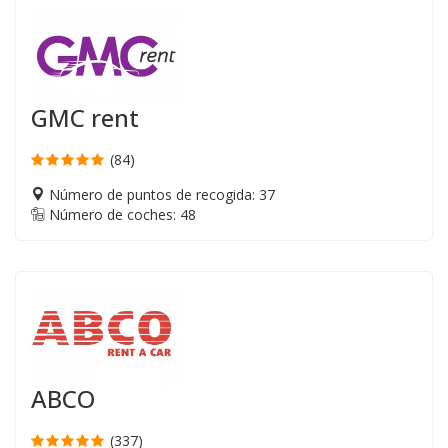
GMC rent
(84)
Número de puntos de recogida: 37
Número de coches: 48
ABCO
(337)