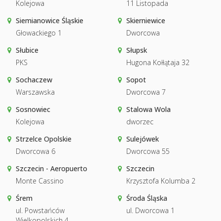
Kolejowa
11 Listopada
Siemianowice Śląskie
Skierniewice
Głowackiego 1
Dworcowa
Słubice
Słupsk
PKS
Hugona Kołłątaja 32
Sochaczew
Sopot
Warszawska
Dworcowa 7
Sosnowiec
Stalowa Wola
Kolejowa
dworzec
Strzelce Opolskie
Sulejówek
Dworcowa 6
Dworcowa 55
Szczecin - Aeropuerto
Szczecin
Monte Cassino
Krzysztofa Kolumba 2
Śrem
Środa Śląska
ul. Powstańców
ul. Dworcowa 1
Wielkopolskich 4