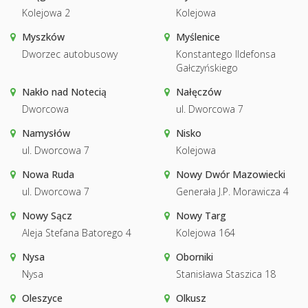
Kolejowa 2
Kolejowa
Myszków
Myślenice
Dworzec autobusowy
Konstantego Ildefonsa
Gałczyńskiego
Nakło nad Notecią
Nałęczów
Dworcowa
ul. Dworcowa 7
Namysłów
Nisko
ul. Dworcowa 7
Kolejowa
Nowa Ruda
Nowy Dwór Mazowiecki
ul. Dworcowa 7
Generała J.P. Morawicza 4
Nowy Sącz
Nowy Targ
Aleja Stefana Batorego 4
Kolejowa 164
Nysa
Oborniki
Nysa
Stanisława Staszica 18
Oleszyce
Olkusz