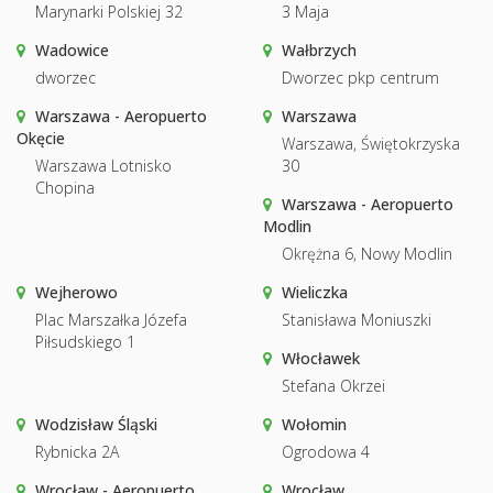
Marynarki Polskiej 32
3 Maja
Wadowice
Wałbrzych
dworzec
Dworzec pkp centrum
Warszawa - Aeropuerto
Warszawa
Okęcie
Warszawa, Świętokrzyska
Warszawa Lotnisko
30
Chopina
Warszawa - Aeropuerto
Modlin
Okrężna 6, Nowy Modlin
Wejherowo
Wieliczka
Plac Marszałka Józefa
Stanisława Moniuszki
Piłsudskiego 1
Włocławek
Stefana Okrzei
Wodzisław Śląski
Wołomin
Rybnicka 2A
Ogrodowa 4
Wrocław - Aeropuerto
Wrocław