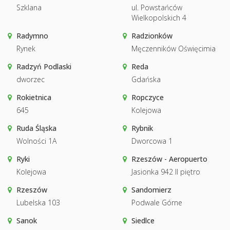
Szklana
ul. Powstańców
Wielkopolskich 4
Radymno
Radzionków
Rynek
Męczenników Oświęcimia
Radzyń Podlaski
Reda
dworzec
Gdańska
Rokietnica
Ropczyce
645
Kolejowa
Ruda Śląska
Rybnik
Wolności 1A
Dworcowa 1
Ryki
Rzeszów - Aeropuerto
Kolejowa
Jasionka 942 II piętro
Rzeszów
Sandomierz
Lubelska 103
Podwale Górne
Sanok
Siedlce