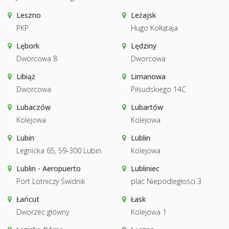
Leszno
Leżajsk
PKP
Hugo Kołłątaja
Lębork
Lędziny
Dworcowa 8
Dworcowa
Libiąż
Limanowa
Dworcowa
Piłsudskiego 14C
Lubaczów
Lubartów
Kolejowa
Kolejowa
Lubin
Lublin
Legnicka 65, 59-300 Lubin
Kolejowa
Lublin - Aeropuerto
Lubliniec
Port Lotniczy Świdnik
plac Niepodległości 3
Łańcut
Łask
Dworzec główny
Kolejowa 1