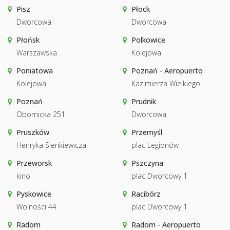
Pisz
Płock
Dworcowa
Dworcowa
Płońsk
Polkowice
Warszawska
Kolejowa
Poniatowa
Poznań - Aeropuerto
Kolejowa
Kazimierza Wielkiego
Poznań
Prudnik
Obornicka 251
Dworcowa
Pruszków
Przemyśl
Henryka Sienkiewicza
plac Legionów
Przeworsk
Pszczyna
kino
plac Dworcowy 1
Pyskowice
Racibórz
Wolności 44
plac Dworcowy 1
Radom
Radom - Aeropuerto