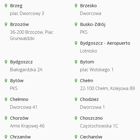
Brzeg
Brzesko
plac Dworcowy 3
Dworcowa
Brzozów
Busko-Zdrój
36-200 Brzozów, Plac
PKS
Grunwaldzki
Bydgoszcz - Aeropuerto
Lotnisko
Bydgoszcz
Bytom
Białogardzka 2A
plac Wolskiego 1
Bytów
Chełm
PKS
22-100 Chełm, Kolejowa 89
Chełmno
Chodzież
Dworcowa 41
Dworcowa 1
Chorzów
Choszczno
Armii Krajowej 46
Częstochowska 1C
Chrzanów
Ciechanów