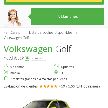
Llámanos
RentCars.pl
Lista de coches disponibles
Volkswagen Golf
Volkswagen
Golf
hatchback
compacto
5 asientos
4 puertas
manual
SI
2 maletas grandes o 4 maletas pequeñas
Evaluación de clientes:
4.59 / 5.00 (
241 opiniones
)