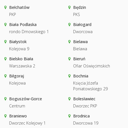
Bełchatów
Będzin
PKP
PKS
Biała Podlaska
Białogard
rondo Dmowskiego 1
Dworcowa
Białystok
Bielawa
Kolejowa 9
Bielawa
Bielsko Biała
Bieruń
Warszawska 2
Ofiar Oświęcimskich
Biłgoraj
Bochnia
Kolejowa
Księcia Józefa
Poniatowskiego 29
Boguszów-Gorce
Bolesławiec
Centrum
Dworzec PKP
Braniewo
Brodnica
Dworzec Kolejowy 1
Dworcowa 19