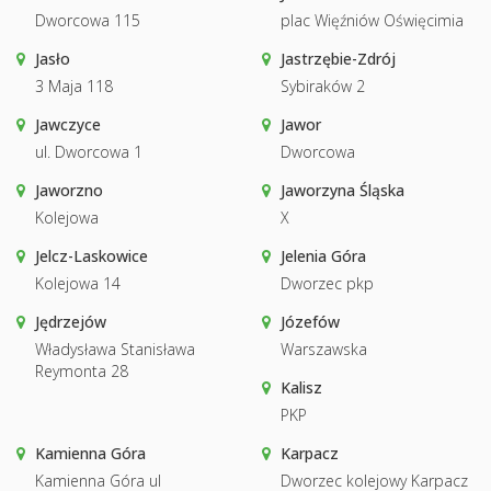
Dworcowa 115
plac Więźniów Oświęcimia
Jasło
Jastrzębie-Zdrój
3 Maja 118
Sybiraków 2
Jawczyce
Jawor
ul. Dworcowa 1
Dworcowa
Jaworzno
Jaworzyna Śląska
Kolejowa
X
Jelcz-Laskowice
Jelenia Góra
Kolejowa 14
Dworzec pkp
Jędrzejów
Józefów
Władysława Stanisława
Warszawska
Reymonta 28
Kalisz
PKP
Kamienna Góra
Karpacz
Kamienna Góra ul
Dworzec kolejowy Karpacz