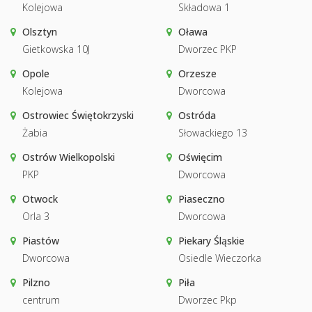
Kolejowa
Składowa 1
Olsztyn
Oława
Gietkowska 10J
Dworzec PKP
Opole
Orzesze
Kolejowa
Dworcowa
Ostrowiec Świętokrzyski
Ostróda
Żabia
Słowackiego 13
Ostrów Wielkopolski
Oświęcim
PKP
Dworcowa
Otwock
Piaseczno
Orla 3
Dworcowa
Piastów
Piekary Śląskie
Dworcowa
Osiedle Wieczorka
Pilzno
Piła
centrum
Dworzec Pkp