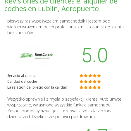
Revisiones de clientes el alquiler de
coches en Lublin, Aeropuerto
pierwszy raz wypożyczałem samochodzik i jestem pod
wielkim wrażeniem pełen profesjonalizm i stosunek do klienta
bez zarzutów
5.0
Servicio al cliente
Calidad del coche
La relación del precio con la calidad
Wszystko sprawnie i z mysla o satysfakcji klienta. Auto umyte i
wysprzatane, wyjasnione wszystkie funkcje samochodu.
Zespol pomocny nawet jesli rezerwacja zostala zlozona
dzien przed. Dziekuje zespolowi i pozdrawiam.