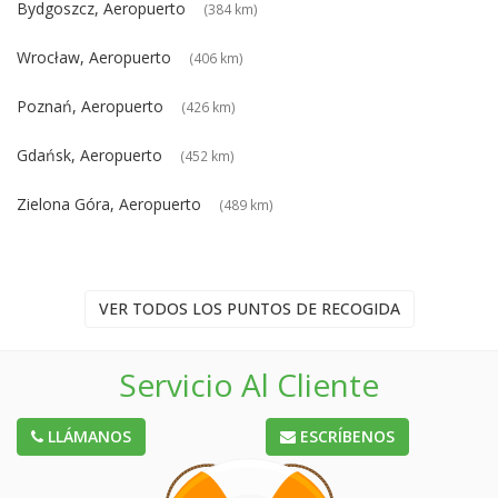
Bydgoszcz, Aeropuerto
(384 km)
Wrocław, Aeropuerto
(406 km)
Poznań, Aeropuerto
(426 km)
Gdańsk, Aeropuerto
(452 km)
Zielona Góra, Aeropuerto
(489 km)
VER TODOS LOS PUNTOS DE RECOGIDA
Servicio Al Cliente
LLÁMANOS
ESCRÍBENOS