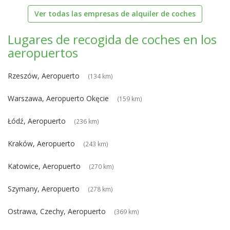
Ver todas las empresas de alquiler de coches
Lugares de recogida de coches en los
aeropuertos
Rzeszów, Aeropuerto
(134 km)
Warszawa, Aeropuerto Okęcie
(159 km)
Łódź, Aeropuerto
(236 km)
Kraków, Aeropuerto
(243 km)
Katowice, Aeropuerto
(270 km)
Szymany, Aeropuerto
(278 km)
Ostrawa, Czechy, Aeropuerto
(369 km)