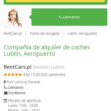
Llámanos
RentCars.pl
Punto de recogida
Lublin, Aeropuerto
Compañía de alquiler de coches
Lublin, Aeropuerto
RentCars.pl
División Lublin
4.62 / 5.00 (
325 opiniones
)
Port Lotniczy Świdnik
Llámanos
Escríbenos
Horario de apertura:
Lunes:
7:00
-
23:00
Martes:
7:00
-
23:00