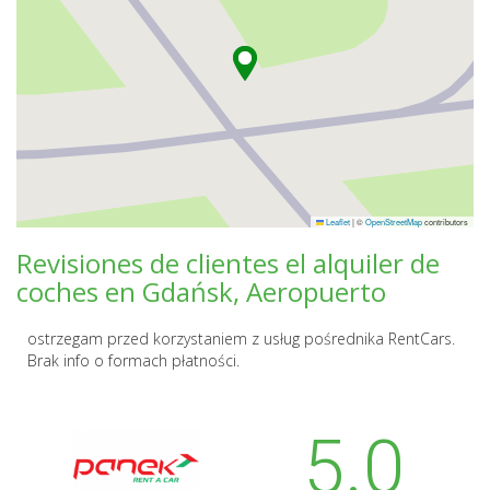
Leaflet
|
©
OpenStreetMap
contributors
Revisiones de clientes el alquiler de
coches en Gdańsk, Aeropuerto
ostrzegam przed korzystaniem z usług pośrednika RentCars.
Brak info o formach płatności.
5.0