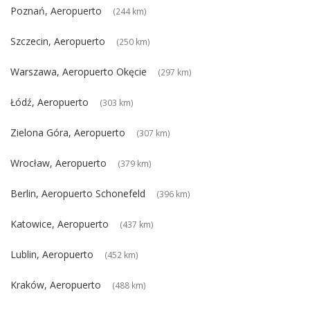
Poznań, Aeropuerto
(244 km)
Szczecin, Aeropuerto
(250 km)
Warszawa, Aeropuerto Okęcie
(297 km)
Łódź, Aeropuerto
(303 km)
Zielona Góra, Aeropuerto
(307 km)
Wrocław, Aeropuerto
(379 km)
Berlin, Aeropuerto Schonefeld
(396 km)
Katowice, Aeropuerto
(437 km)
Lublin, Aeropuerto
(452 km)
Kraków, Aeropuerto
(488 km)