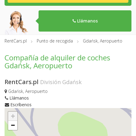
Llámanos
RentCars.pl
Punto de recogida
Gdańsk, Aeropuerto
Compañía de alquiler de coches
Gdańsk, Aeropuerto
RentCars.pl
División Gdańsk
Gdańsk, Aeropuerto
Llámanos
Escríbenos
+
−