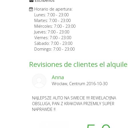
Escríbenos
Horario de apertura:
Lunes:
7:00
-
23:00
Martes:
7:00
-
23:00
Miércoles:
7:00
-
23:00
Jueves:
7:00
-
23:00
Viernes:
7:00
-
23:00
Sábado:
7:00
-
23:00
Domingo:
7:00
-
23:00
Revisiones de clientes el alqui
Anna
Wrocław, Centrum 2016-10-30
NAJLEPSZE AUTO NA SWIECIE !!!! REWELACYJNA
OBSLUGA, PAN Z KRAKOWA PRZEMILY SUPER
NAPRAWDE !!