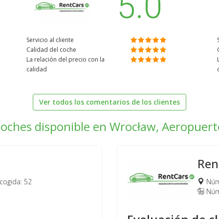
5.0
Servicio al cliente
Calidad del coche
La relación del precio con la
calidad
Ver todos los comentarios de los clientes
coches disponible en Wrocław, Aeropuert
Ren
ogida: 52
Núme
Núm