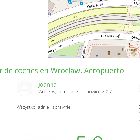
ler de coches en Wrocław, Aeropuerto
Joanna
Wrocław, Lotnisko-Strachowice 2017-08-02
Wszystko ładnie i sprawnie