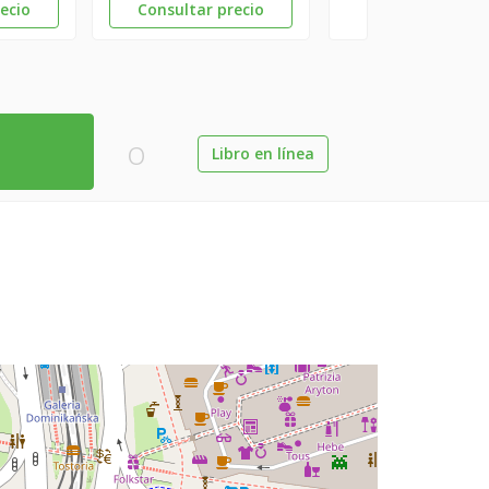
ecio
Consultar precio
o
Libro en línea