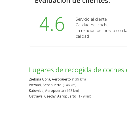
Evaluación de clientes:
4.6
Servicio al cliente
Calidad del coche
La relación del precio con l
calidad
Lugares de recogida de coches 
Zielona Góra, Aeropuerto
(139 km)
Poznań, Aeropuerto
(146 km)
Katowice, Aeropuerto
(168 km)
Ostrawa, Czechy, Aeropuerto
(179 km)