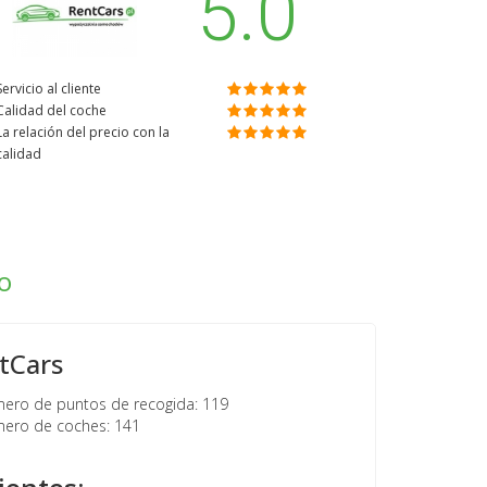
5.0
Servicio al cliente
Calidad del coche
La relación del precio con la
calidad
o
tCars
ro de puntos de recogida: 119
ero de coches: 141