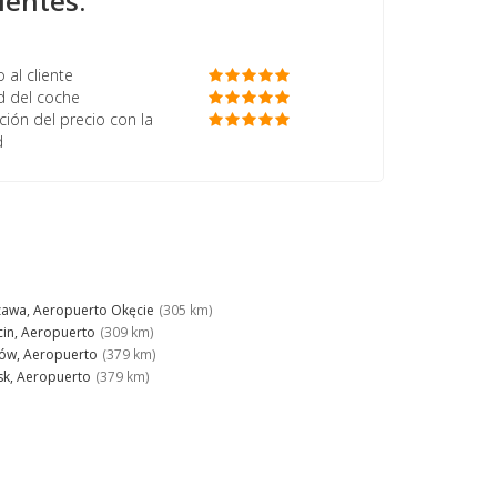
ientes:
o al cliente
d del coche
ción del precio con la
d
awa, Aeropuerto Okęcie
(305 km)
cin, Aeropuerto
(309 km)
ów, Aeropuerto
(379 km)
k, Aeropuerto
(379 km)