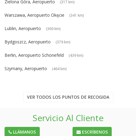
Zielona Góra, Aeropuerto
(317 km)
Warszawa, Aeropuerto Okęcie
(341 km)
Lublin, Aeropuerto
(369 km)
Bydgoszcz, Aeropuerto
(379 km)
Berlin, Aeropuerto Schonefeld
(439 km)
Szymany, Aeropuerto
(464 km)
VER TODOS LOS PUNTOS DE RECOGIDA
Servicio Al Cliente
LLÁMANOS
ESCRÍBENOS