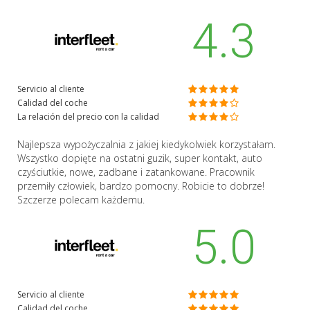
4.3
Servicio al cliente
Calidad del coche
La relación del precio con la calidad
Najlepsza wypożyczalnia z jakiej kiedykolwiek korzystałam.
Wszystko dopięte na ostatni guzik, super kontakt, auto
czyściutkie, nowe, zadbane i zatankowane. Pracownik
przemiły człowiek, bardzo pomocny. Robicie to dobrze!
Szczerze polecam każdemu.
5.0
Servicio al cliente
Calidad del coche