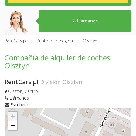
Llámanos
RentCars.pl
Punto de recogida
Olsztyn
Compañía de alquiler de coches
Olsztyn
RentCars.pl
División Olsztyn
Olsztyn, Centro
Llámanos
Escríbenos
+
−