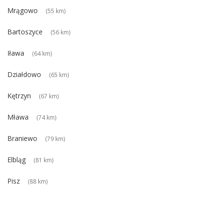
Mrągowo
(55 km)
Bartoszyce
(56 km)
Iława
(64 km)
Działdowo
(65 km)
Kętrzyn
(67 km)
Mława
(74 km)
Braniewo
(79 km)
Elbląg
(81 km)
Pisz
(88 km)