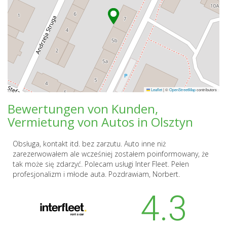
Leaflet
|
©
OpenStreetMap
contributors
Bewertungen von Kunden,
Vermietung von Autos in Olsztyn
Obsługa, kontakt itd. bez zarzutu. Auto inne niż
zarezerwowałem ale wcześniej zostałem poinformowany, że
tak może się zdarzyć. Polecam usługi Inter Fleet. Pełen
profesjonalizm i młode auta. Pozdrawiam, Norbert.
4.3