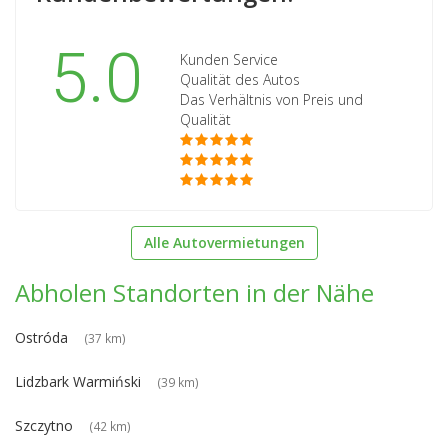
5.0
Kunden Service
Qualität des Autos
Das Verhältnis von Preis und
Qualität
Alle Autovermietungen
Abholen Standorten in der Nähe
Ostróda
(37 km)
Lidzbark Warmiński
(39 km)
Szczytno
(42 km)