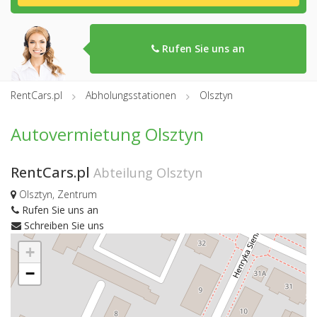
Rufen Sie uns an
RentCars.pl
Abholungsstationen
Olsztyn
Autovermietung Olsztyn
RentCars.pl
Abteilung Olsztyn
Olsztyn, Zentrum
Rufen Sie uns an
Schreiben Sie uns
+
−