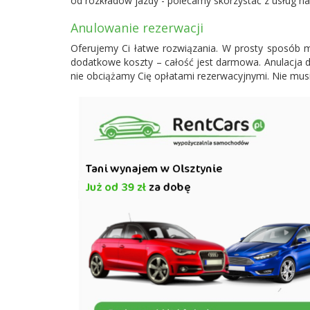
od rozkładów jazdy - polecamy skorzystać z usług na
Anulowanie rezerwacji
Oferujemy Ci łatwe rozwiązania. W prosty sposób 
dodatkowe koszty – całość jest darmowa. Anulacja 
nie obciążamy Cię opłatami rezerwacyjnymi. Nie musi