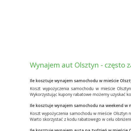
Wynajem aut Olsztyn - często 
Ile kosztuje wynajem samochodu w mieście Olsz
Koszt wypożyczenia samochodu w mieście Olsztyn 
Wykorzystując kupony rabatowe możemy uzyskać korz
Ile kosztuje wynajem samochodu na weekend w m
Koszt wypożyczenia samochodu w mieście Olsztyn n
Warto skorzystać z kodu rabatowego w celu obniżen
Ile kosztuje wynajem auta na tydzień w mieście 