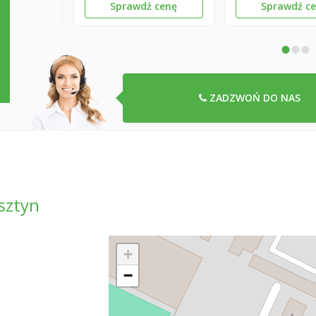
Sprawdź cenę
Sprawdź c
•
•
•
ZADZWOŃ DO NAS
sztyn
+
−