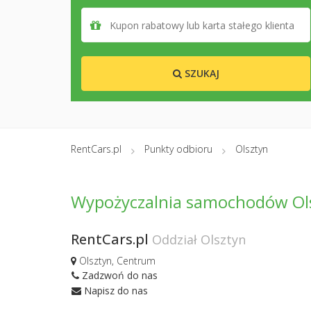
SZUKAJ
RentCars.pl
Punkty odbioru
Olsztyn
Wypożyczalnia samochodów Ol
RentCars.pl
Oddział Olsztyn
Olsztyn, Centrum
Zadzwoń do nas
Napisz do nas