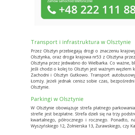
Transport i infrastruktura w Olsztynie
Przez Olsztyn przebiegają drogi o znaczeniu krajow
Olsztynka, oraz droga krajowa nr53 z Olsztyna prze
Olsztyna przez Jedwabno do Wielbarka. Co ważne, b
Jeśli chodzi o kolej to Olsztyn jest ważnym węzłem 
Zachodni i Olsztyn Gutkowo. Transport autobusow
Łomży. Jeżeli jednak cenisz sobie czas, bezpośre
Olsztynie.
Parkingi w Olsztynie
W Olsztynie obowiązuje strefa płatnego parkowania,
strefie jest bezpłatne. Strefa dzieli się na trzy po
kwartalnego, półrocznego i rocznego. Ponadto, na
Wyszyńskiego 12, Żołnierska 13, Żurawskiego, czy K