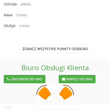
Ostróda
(69 km)
Iława
(73 km)
Olsztyn
(74 km)
ZOBACZ WSZYSTKIE PUNKTY ODBIORU
Biuro Obsługi Klienta
ZADZWOŃ DO NAS
NAPISZ DO NAS
© 2026