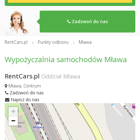
Zadzwoń do nas
RentCars.pl
Punkty odbioru
Mława
Wypożyczalnia samochodów Mława
RentCars.pl
Oddział Mława
Mława, Centrum
Zadzwoń do nas
Napisz do nas
+
−