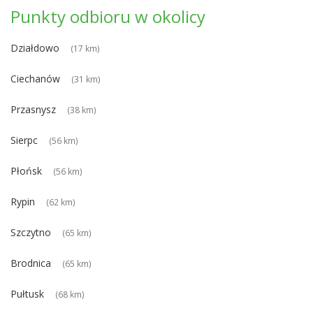
Punkty odbioru w okolicy
Działdowo
(17 km)
Ciechanów
(31 km)
Przasnysz
(38 km)
Sierpc
(56 km)
Płońsk
(56 km)
Rypin
(62 km)
Szczytno
(65 km)
Brodnica
(65 km)
Pułtusk
(68 km)