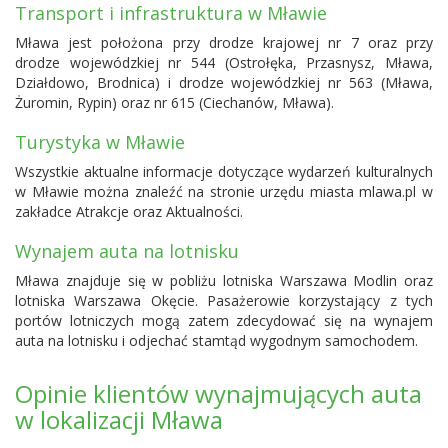
Transport i infrastruktura w Mławie
Mława jest położona przy drodze krajowej nr 7 oraz przy
drodze wojewódzkiej nr 544 (Ostrołęka, Przasnysz, Mława,
Działdowo, Brodnica) i drodze wojewódzkiej nr 563 (Mława,
Żuromin, Rypin) oraz nr 615 (Ciechanów, Mława).
Turystyka w Mławie
Wszystkie aktualne informacje dotyczące wydarzeń kulturalnych
w Mławie można znaleźć na stronie urzędu miasta mlawa.pl w
zakładce Atrakcje oraz Aktualności.
Wynajem auta na lotnisku
Mława znajduje się w pobliżu
lotniska Warszawa Modlin
oraz
lotniska Warszawa Okęcie
. Pasażerowie korzystający z tych
portów lotniczych mogą zatem zdecydować się na wynajem
auta na lotnisku i odjechać stamtąd wygodnym samochodem.
Opinie klientów wynajmujących auta
w lokalizacji Mława