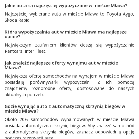
Jakie auta są najczęściej wypożyczane w mieście Mława?
Najczęściej wybierane auta w mieście Mława to
Toyota Aygo
,
Skoda Rapid
.
Która wypożyczalnia aut w mieście Mława ma najlepsze
opinie?
Największym zaufaniem klientów cieszą się wypożyczalnie
Rentcars
,
Inter Fleet
.
Jak znaleźć najlepsze oferty wynajmu aut w mieście
Mława?
Największą ofertę samochodów na wynajem w mieście Mława
posiadają porównywarki wypożyczalni. Z ich pomocą
znajdziemy różnorodne oferty, dostosowane do naszych
aktualnych potrzeb.
Gdzie wynająć auto z automatyczną skrzynią biegów w
mieście Mława?
Około 20% samochodów wynajmowanych w mieście Mława
posiada automatyczną skrzynię biegów. Aby znaleźć samochód
z automatyczną skrzynią biegów, zaznacz odpowiednią opcję
podczas rezerwacji auta.