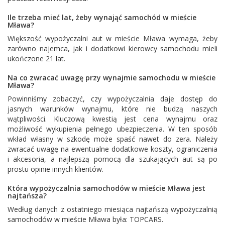
Ile trzeba mieć lat, żeby wynająć samochód w mieście
Mława?
Większość wypożyczalni aut w mieście Mława wymaga, żeby
zarówno najemca, jak i dodatkowi kierowcy samochodu mieli
ukończone 21 lat.
Na co zwracać uwagę przy wynajmie samochodu w mieście
Mława?
Powinniśmy zobaczyć, czy wypożyczalnia daje dostęp do
jasnych warunków wynajmu, które nie budzą naszych
wątpliwości. Kluczową kwestią jest cena wynajmu oraz
możliwość wykupienia pełnego ubezpieczenia. W ten sposób
wkład własny w szkodę może spaść nawet do zera. Należy
zwracać uwagę na ewentualne dodatkowe koszty, ograniczenia
i akcesoria, a najlepszą pomocą dla szukających aut są po
prostu opinie innych klientów.
Która wypożyczalnia samochodów w mieście Mława jest
najtańsza?
Według danych z ostatniego miesiąca najtańszą wypożyczalnią
samochodów w mieście Mława była:
TOPCARS
.