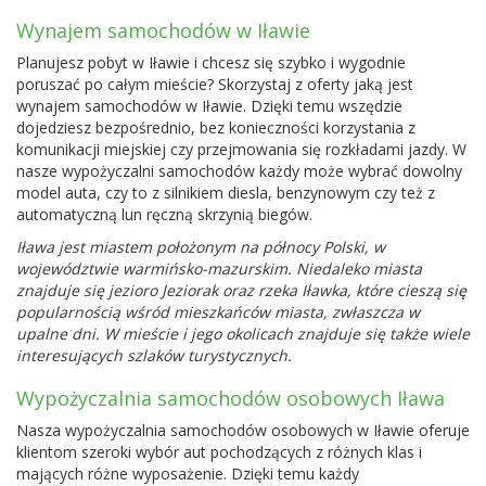
Wynajem samochodów w Iławie
Planujesz pobyt w Iławie i chcesz się szybko i wygodnie
poruszać po całym mieście? Skorzystaj z oferty jaką jest
wynajem samochodów w Iławie. Dzięki temu wszędzie
dojedziesz bezpośrednio, bez konieczności korzystania z
komunikacji miejskiej czy przejmowania się rozkładami jazdy. W
nasze wypożyczalni samochodów każdy może wybrać dowolny
model auta, czy to z silnikiem diesla, benzynowym czy też z
automatyczną lun ręczną skrzynią biegów.
Iława jest miastem położonym na północy Polski, w
województwie warmińsko-mazurskim. Niedaleko miasta
znajduje się jezioro Jeziorak oraz rzeka Iławka, które cieszą się
popularnością wśród mieszkańców miasta, zwłaszcza w
upalne dni. W mieście i jego okolicach znajduje się także wiele
interesujących szlaków turystycznych.
Wypożyczalnia samochodów osobowych Iława
Nasza wypożyczalnia samochodów osobowych w Iławie oferuje
klientom szeroki wybór aut pochodzących z różnych klas i
mających różne wyposażenie. Dzięki temu każdy