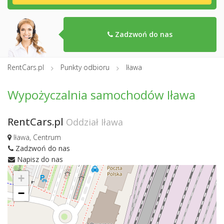
Zadzwoń do nas
RentCars.pl
Punkty odbioru
Iława
Wypożyczalnia samochodów Iława
RentCars.pl
Oddział Iława
Iława, Centrum
Zadzwoń do nas
Napisz do nas
+
−