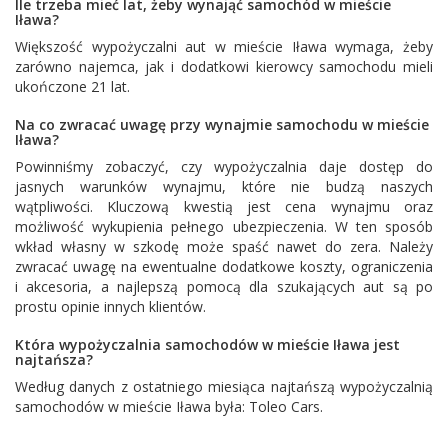
Ile trzeba mieć lat, żeby wynająć samochód w mieście
Iława?
Większość wypożyczalni aut w mieście Iława wymaga, żeby
zarówno najemca, jak i dodatkowi kierowcy samochodu mieli
ukończone 21 lat.
Na co zwracać uwagę przy wynajmie samochodu w mieście
Iława?
Powinniśmy zobaczyć, czy wypożyczalnia daje dostęp do
jasnych warunków wynajmu, które nie budzą naszych
wątpliwości. Kluczową kwestią jest cena wynajmu oraz
możliwość wykupienia pełnego ubezpieczenia. W ten sposób
wkład własny w szkodę może spaść nawet do zera. Należy
zwracać uwagę na ewentualne dodatkowe koszty, ograniczenia
i akcesoria, a najlepszą pomocą dla szukających aut są po
prostu opinie innych klientów.
Która wypożyczalnia samochodów w mieście Iława jest
najtańsza?
Według danych z ostatniego miesiąca najtańszą wypożyczalnią
samochodów w mieście Iława była:
Toleo Cars
.