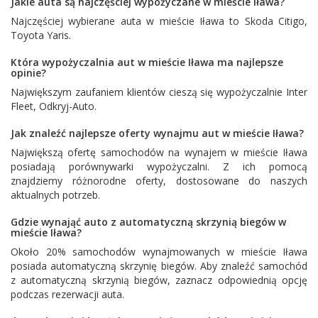
Jakie auta są najczęściej wypożyczane w mieście Iława?
Najczęściej wybierane auta w mieście Iława to
Skoda Citigo
,
Toyota Yaris
.
Która wypożyczalnia aut w mieście Iława ma najlepsze
opinie?
Największym zaufaniem klientów cieszą się wypożyczalnie
Inter
Fleet
,
Odkryj-Auto
.
Jak znaleźć najlepsze oferty wynajmu aut w mieście Iława?
Największą ofertę samochodów na wynajem w mieście Iława
posiadają porównywarki wypożyczalni. Z ich pomocą
znajdziemy różnorodne oferty, dostosowane do naszych
aktualnych potrzeb.
Gdzie wynająć auto z automatyczną skrzynią biegów w
mieście Iława?
Około 20% samochodów wynajmowanych w mieście Iława
posiada automatyczną skrzynię biegów. Aby znaleźć samochód
z automatyczną skrzynią biegów, zaznacz odpowiednią opcję
podczas rezerwacji auta.