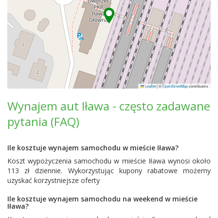
Leaflet
|
©
OpenStreetMap
contributors
Wynajem aut Iława - często zadawane
pytania (FAQ)
Ile kosztuje wynajem samochodu w mieście Iława?
Koszt wypożyczenia samochodu w mieście Iława wynosi około
113 zł dziennie. Wykorzystując kupony rabatowe możemy
uzyskać korzystniejsze oferty
Ile kosztuje wynajem samochodu na weekend w mieście
Iława?