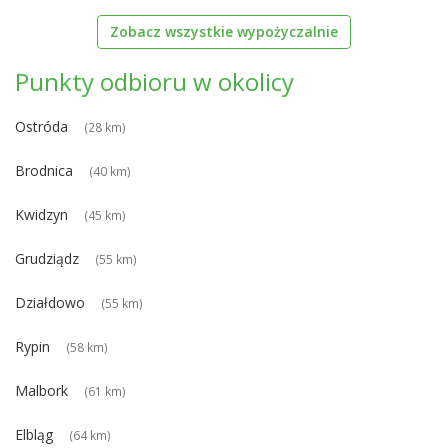
Zobacz wszystkie wypożyczalnie
Punkty odbioru w okolicy
Ostróda
(28 km)
Brodnica
(40 km)
Kwidzyn
(45 km)
Grudziądz
(55 km)
Działdowo
(55 km)
Rypin
(58 km)
Malbork
(61 km)
Elbląg
(64 km)