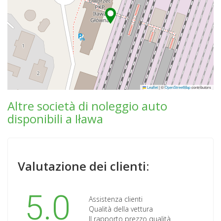
Leaflet
|
©
OpenStreetMap
contributors
Altre società di noleggio auto
disponibili a Iława
Valutazione dei clienti:
5.0
Assistenza clienti
Qualità della vettura
Il rapporto prezzo qualità