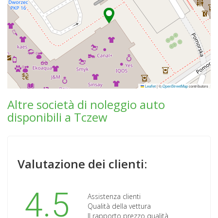
Leaflet
|
©
OpenStreetMap
contributors
Altre società di noleggio auto
disponibili a Tczew
Valutazione dei clienti:
4.5
Assistenza clienti
Qualità della vettura
Il rapporto prezzo qualità