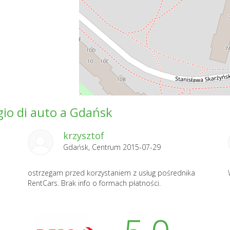
ggio di auto a Gdańsk
krzysztof
Gdańsk, Centrum 2015-07-29
ostrzegam przed korzystaniem z usług pośrednika
RentCars. Brak info o formach płatności.