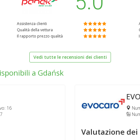
5.0
Assistenza clienti
Qualità della vettura
Il rapporto prezzo qualità
Vedi tutte le recensioni dei clienti
isponibili a Gdańsk
EV
vo: 16
Nume
57
Nume
Valutazione dei 