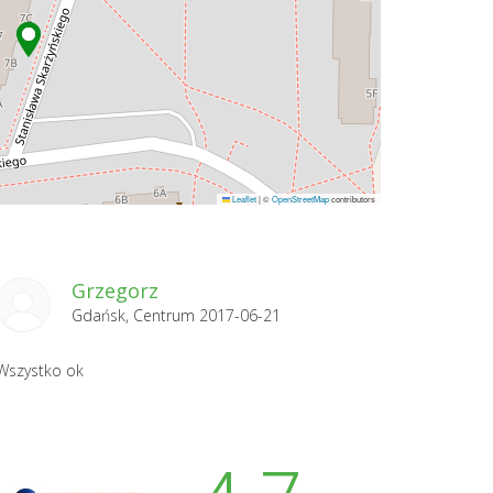
Leaflet
|
©
OpenStreetMap
contributors
Grzegorz
Gdańsk, Centrum 2017-06-21
Wszystko ok