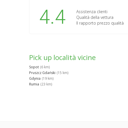
4.4
Assistenza clienti
Qualità della vettura
Il rapporto prezzo qualità
Pick up località vicine
Sopot
(6 km)
Pruszcz Gdański
(15 km)
Gdynia
(19 km)
Rumia
(23 km)