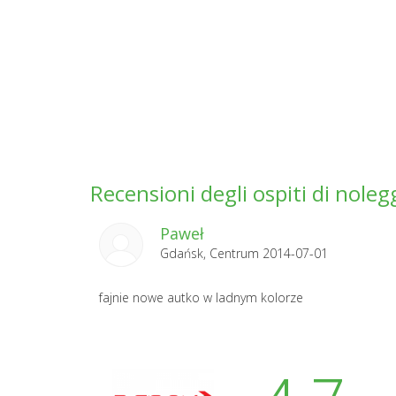
Recensioni degli ospiti di nole
Paweł
Gdańsk, Centrum 2014-07-01
fajnie nowe autko w ladnym kolorze