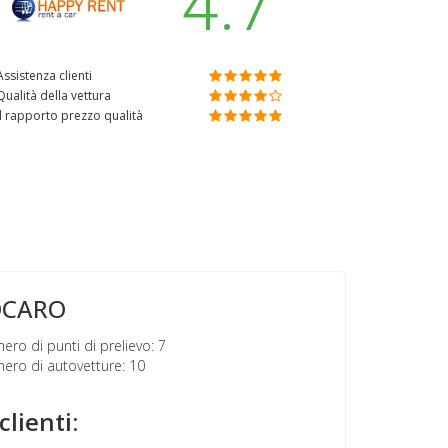
4.7
Assistenza clienti
Qualità della vettura
Il rapporto prezzo qualità
OCARO
ro di punti di prelievo: 7
ro di autovetture: 10
clienti: