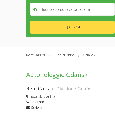
CERCA
RentCars.pl
Punti di ritiro
Gdańsk
Autonoleggio Gdańsk
RentCars.pl
Divisione Gdańsk
Gdańsk, Centro
Chiamaci
Scrivici