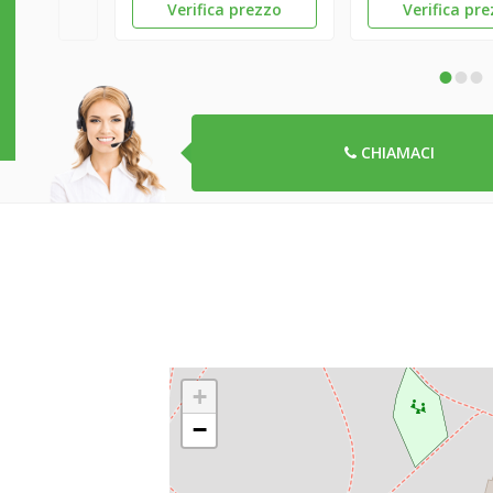
Verifica prezzo
Verifica pr
•
•
•
CHIAMACI
+
−