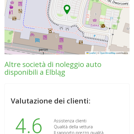
Leaflet
|
©
OpenStreetMap
contributors
Altre società di noleggio auto
disponibili a Elbląg
Valutazione dei clienti:
4.6
Assistenza clienti
Qualità della vettura
Il rapporto prezzo qualità