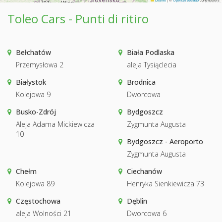
Toleo Cars - Punti di ritiro
Bełchatów
Biała Podlaska
Przemysłowa 2
aleja Tysiąclecia
Białystok
Brodnica
Kolejowa 9
Dworcowa
Busko-Zdrój
Bydgoszcz
Aleja Adama Mickiewicza
Zygmunta Augusta
10
Bydgoszcz - Aeroporto
Zygmunta Augusta
Chełm
Ciechanów
Kolejowa 89
Henryka Sienkiewicza 73
Częstochowa
Dęblin
aleja Wolności 21
Dworcowa 6