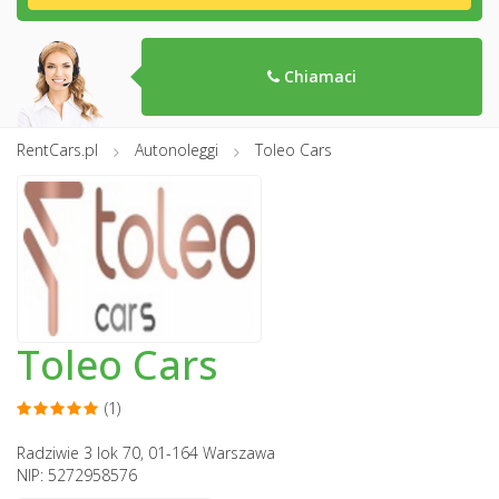
Chiamaci
RentCars.pl
Autonoleggi
Toleo Cars
Toleo Cars
(1)
Radziwie 3 lok 70, 01-164 Warszawa
NIP: 5272958576