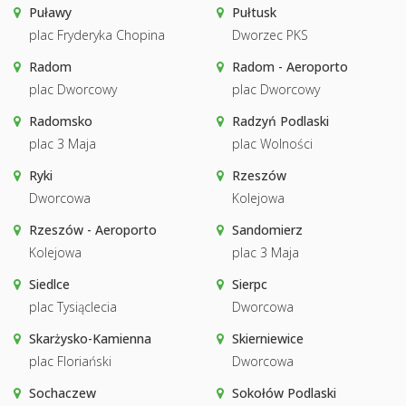
Puławy
Pułtusk
plac Fryderyka Chopina
Dworzec PKS
Radom
Radom - Aeroporto
plac Dworcowy
plac Dworcowy
Radomsko
Radzyń Podlaski
plac 3 Maja
plac Wolności
Ryki
Rzeszów
Dworcowa
Kolejowa
Rzeszów - Aeroporto
Sandomierz
Kolejowa
plac 3 Maja
Siedlce
Sierpc
plac Tysiąclecia
Dworcowa
Skarżysko-Kamienna
Skierniewice
plac Floriański
Dworcowa
Sochaczew
Sokołów Podlaski