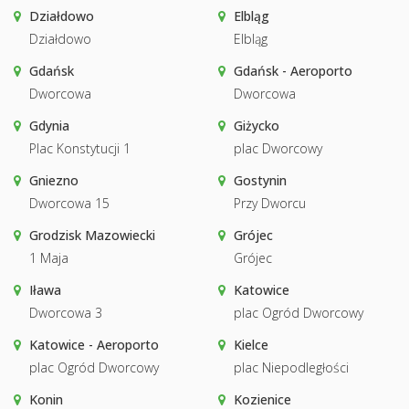
Działdowo
Elbląg
Działdowo
Elbląg
Gdańsk
Gdańsk - Aeroporto
Dworcowa
Dworcowa
Gdynia
Giżycko
Plac Konstytucji 1
plac Dworcowy
Gniezno
Gostynin
Dworcowa 15
Przy Dworcu
Grodzisk Mazowiecki
Grójec
1 Maja
Grójec
Iława
Katowice
Dworcowa 3
plac Ogród Dworcowy
Katowice - Aeroporto
Kielce
plac Ogród Dworcowy
plac Niepodległości
Konin
Kozienice