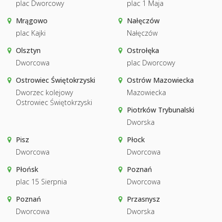
plac Dworcowy
plac 1 Maja
Mrągowo
Nałęczów
plac Kajki
Nałęczów
Olsztyn
Ostrołęka
Dworcowa
plac Dworcowy
Ostrowiec Świętokrzyski
Ostrów Mazowiecka
Dworzec kolejowy
Mazowiecka
Ostrowiec Świętokrzyski
Piotrków Trybunalski
Dworska
Pisz
Płock
Dworcowa
Dworcowa
Płońsk
Poznań
plac 15 Sierpnia
Dworcowa
Poznań
Przasnysz
Dworcowa
Dworska