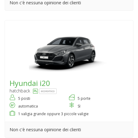
Non c'è nessuna opinione dei clienti
Hyundai
i20
hatchback
economico
5 posti
5 porte
automatica
SI
1 valigia grande oppure 3 piccole valigie
Non c'è nessuna opinione dei clienti