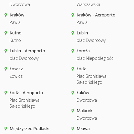
Dworcowa
Warszawska
Kraków
Kraków - Aeroporto
Pawia
Pawia
Kutno
Lublin
Kutno
plac Dworcowy
Lublin - Aeroporto
Łomża
plac Dworcowy
plac Niepodległości
Łowicz
Łódź
Łowicz
Plac Bronisława
Sałacińskiego
Łódź - Aeroporto
Łuków
Plac Bronisława
Dworcowa
Sałacińskiego
Malbork
Dworcowa
Międzyrzec Podlaski
Mława