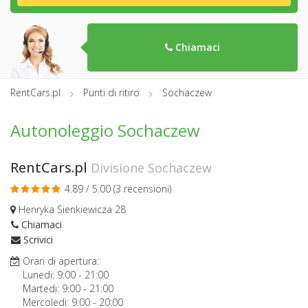
Chiamaci
RentCars.pl
Punti di ritiro
Sochaczew
Autonoleggio Sochaczew
RentCars.pl
Divisione Sochaczew
4.89 / 5.00 (
3 recensioni
)
Henryka Sienkiewicza 28
Chiamaci
Scrivici
Orari di apertura:
Lunedi:
9:00
-
21:00
Martedi:
9:00
-
21:00
Mercoledi:
9:00
-
20:00