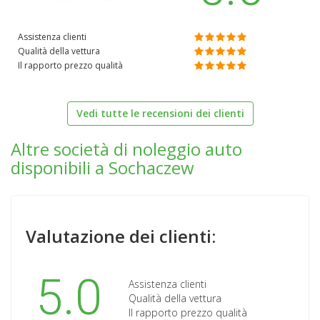
Assistenza clienti
Qualità della vettura
Il rapporto prezzo qualità
Vedi tutte le recensioni dei clienti
Altre società di noleggio auto
disponibili a Sochaczew
Valutazione dei clienti:
5.0
Assistenza clienti
Qualità della vettura
Il rapporto prezzo qualità