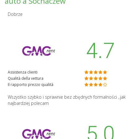
auto a Sochaczew
Dobrze
4.7
Assistenza clienti
Qualità della vettura
Il rapporto prezzo qualità
Wszystko szybko i sprawnie bez zbędnych formalności ,.jak
najbardziej polecam
5.0