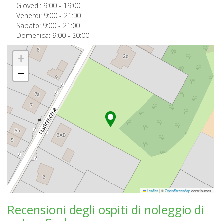
Giovedi:
9:00
-
19:00
Venerdi:
9:00
-
21:00
Sabato:
9:00
-
21:00
Domenica:
9:00
-
20:00
+
−
Leaflet
|
©
OpenStreetMap
contributors
Recensioni degli ospiti di noleggio di