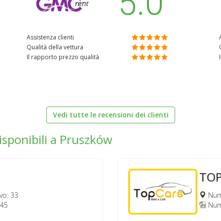
5.0
Assistenza clienti
Qualità della vettura
Il rapporto prezzo qualità
Vedi tutte le recensioni dei clienti
disponibili a Pruszków
TO
vo: 33
Nume
145
Nume