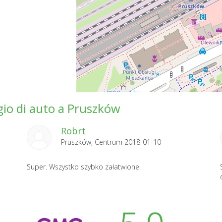
ggio di auto a Pruszków
Robrt
Pruszków, Centrum 2018-01-10
Super. Wszystko szybko załatwione.