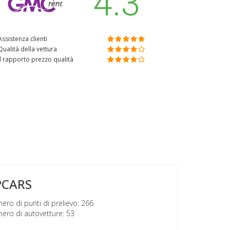
4.3
Assistenza clienti
Qualità della vettura
Il rapporto prezzo qualità
PCARS
ro di punti di prelievo: 266
ro di autovetture: 53