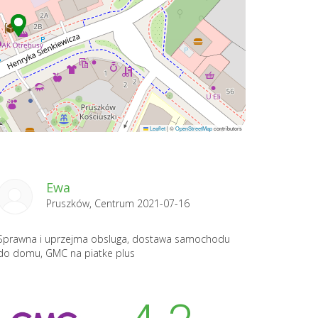
Leaflet
|
©
OpenStreetMap
contributors
Ewa
Pruszków, Centrum 2021-07-16
Sprawna i uprzejma obsluga, dostawa samochodu
do domu, GMC na piatke plus