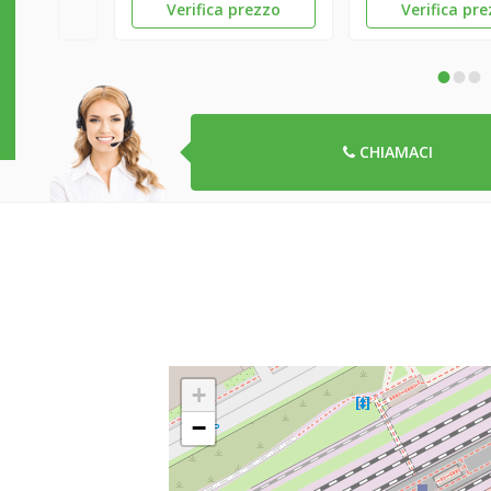
Verifica prezzo
Verifica pr
•
•
•
CHIAMACI
+
−