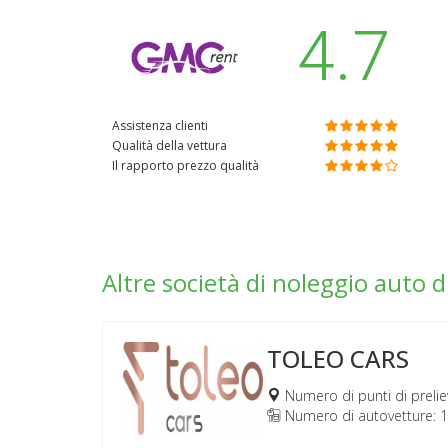
4.7
Assistenza clienti
Qualità della vettura
Il rapporto prezzo qualità
Altre società di noleggio auto 
TOLEO CARS
Numero di punti di prelie
Numero di autovetture: 