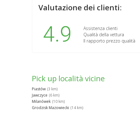
Valutazione dei clienti:
4.9
Assistenza clienti
Qualità della vettura
Il rapporto prezzo qualità
Pick up località vicine
Piastów
(3 km)
Jawczyce
(6 km)
Milanówek
(10 km)
Grodzisk Mazowiecki
(14 km)