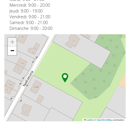
Mercredi:
9:00
-
20:00
Jeudi:
9:00
-
19:00
Vendredi:
9:00
-
21:00
Samedi:
9:00
-
21:00
Dimanche:
9:00
-
20:00
+
−
Leaflet
|
©
OpenStreetMap
contributors