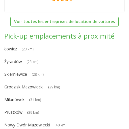
Voir toutes les entreprises de location de voitures
Pick-up emplacements à proximité
Łowicz
(23 km)
Żyrardów
(23 km)
Skierniewice
(28 km)
Grodzisk Mazowiecki
(29 km)
Milanówek
(31 km)
Pruszków
(39 km)
Nowy Dwór Mazowiecki
(40 km)