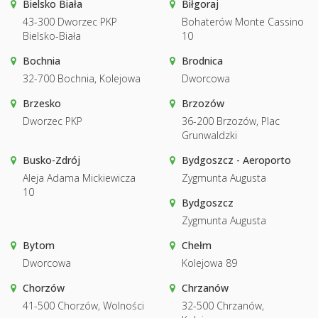
Bielsko Biała
Biłgoraj
43-300 Dworzec PKP
Bohaterów Monte Cassino
Bielsko-Biała
10
Bochnia
Brodnica
32-700 Bochnia, Kolejowa
Dworcowa
Brzesko
Brzozów
Dworzec PKP
36-200 Brzozów, Plac
Grunwaldzki
Busko-Zdrój
Bydgoszcz - Aeroporto
Aleja Adama Mickiewicza
Zygmunta Augusta
10
Bydgoszcz
Zygmunta Augusta
Bytom
Chełm
Dworcowa
Kolejowa 89
Chorzów
Chrzanów
41-500 Chorzów, Wolności
32-500 Chrzanów,