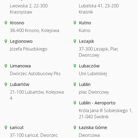
Lwowska 2, 22-300
Lubelska 41, 23-200
Krasnystaw
Kraśnik
Krosno
Kutno
38-400 Krosno, Kolejowa
Kutno
Legionowo
Leżajsk
Józefa Piłsudskiego
37-300 Leżajsk, Plac
Dworcowy
Limanowa
Lubaczów
Dworzec Autobusowy Pks
Unii Lubelskiej
Lubartów
Lublin
21-100 Lubartów, Kolejowa
plac Dworcowy
4
Lublin - Aeroporto
Króla Jana III Sobieskiego 1,
21-040 Świdnik
Łańcut
Łaziska Górne
37-100 Łańcut, Dworzec
Dworcowa