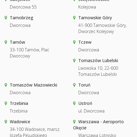
Dworcowa 55
Kolejowa
Tarnobrzeg
Tarnowskie Góry
Dworcowa
41-900 Tarnowskie Góry,
Dworzec Kolejowy
Tarnów
Tczew
33-100 Tarnów, Plac
Dworcowa
Dworcowy
Tomaszów Lubelski
Lwowska 10, 22-600
Tomaszów Lubelski
Tomaszów Mazowiecki
Toruń
Dworcowa
Dworcowa
Trzebinia
Ustroń
Trzebinia
ul. Dworcowa
Wadowice
Warszawa - Aeroporto
Okęcie
34-100 Wadowice, marsz.
Józefa Piłsudskiego
Warszawa Lotnisko