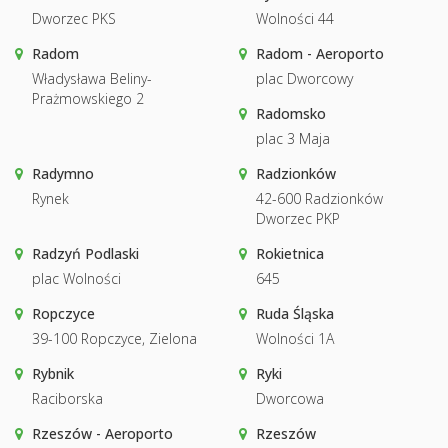
Dworzec PKS
Wolności 44
Radom
Radom - Aeroporto
Władysława Beliny-
plac Dworcowy
Prażmowskiego 2
Radomsko
plac 3 Maja
Radymno
Radzionków
Rynek
42-600 Radzionków
Dworzec PKP
Radzyń Podlaski
Rokietnica
plac Wolności
645
Ropczyce
Ruda Śląska
39-100 Ropczyce, Zielona
Wolności 1A
Rybnik
Ryki
Raciborska
Dworcowa
Rzeszów - Aeroporto
Rzeszów