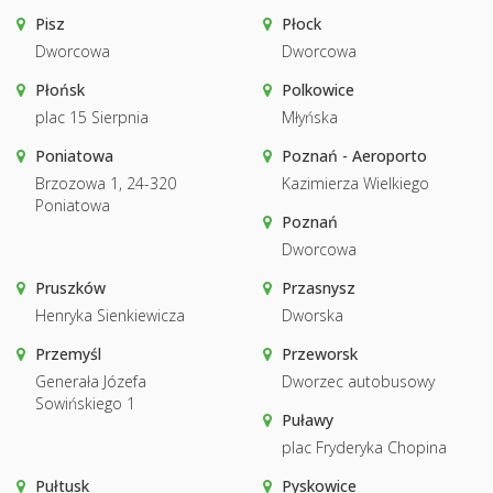
Pisz
Płock
Dworcowa
Dworcowa
Płońsk
Polkowice
plac 15 Sierpnia
Młyńska
Poniatowa
Poznań - Aeroporto
Brzozowa 1, 24-320
Kazimierza Wielkiego
Poniatowa
Poznań
Dworcowa
Pruszków
Przasnysz
Henryka Sienkiewicza
Dworska
Przemyśl
Przeworsk
Generała Józefa
Dworzec autobusowy
Sowińskiego 1
Puławy
plac Fryderyka Chopina
Pułtusk
Pyskowice