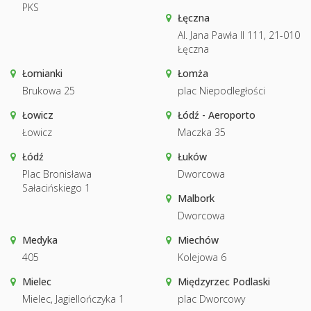
PKS
Łęczna
Al. Jana Pawła II 111, 21-010
Łęczna
Łomianki
Łomża
Brukowa 25
plac Niepodległości
Łowicz
Łódź - Aeroporto
Łowicz
Maczka 35
Łódź
Łuków
Plac Bronisława
Dworcowa
Sałacińskiego 1
Malbork
Dworcowa
Medyka
Miechów
405
Kolejowa 6
Mielec
Międzyrzec Podlaski
Mielec, Jagiellończyka 1
plac Dworcowy