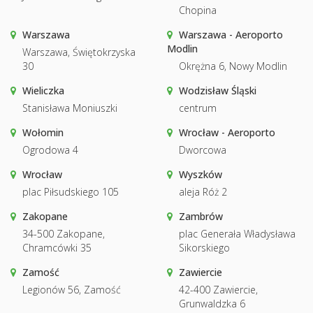
Chopina
Warszawa
Warszawa - Aeroporto
Modlin
Warszawa, Świętokrzyska
30
Okrężna 6, Nowy Modlin
Wieliczka
Wodzisław Śląski
Stanisława Moniuszki
centrum
Wołomin
Wrocław - Aeroporto
Ogrodowa 4
Dworcowa
Wrocław
Wyszków
plac Piłsudskiego 105
aleja Róż 2
Zakopane
Zambrów
34-500 Zakopane,
plac Generała Władysława
Chramcówki 35
Sikorskiego
Zamość
Zawiercie
Legionów 56, Zamość
42-400 Zawiercie,
Grunwaldzka 6