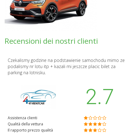
Recensioni dei nostri clienti
Czekalismy godzine na podstawienie samochodu mimo ze
podalismy nr lotu itp + kazali mi jeszcze placic bilet za
parking na lotnisku.
2.7
Assistenza clienti
Qualità della vettura
Il rapporto prezzo qualità