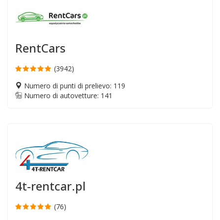
RentCars
(3942)
Numero di punti di prelievo: 119
Numero di autovetture: 141
4t-rentcar.pl
(76)