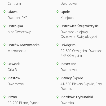
Centrum
Dworcowa
Oława
Opole
Dworzec PKP
Kolejowa
Ostrołęka
Ostrowiec Świętokrzyski
plac Dworcowy
Dworzec kolejowy
Ostrowiec Świętokrzyski
Ostrów Mazowiecka
Oświęcim
Mazowiecka
32-600 Oświęcim, Dworzec
PKP Oświęcim
Otwock
Piaseczno
Orla 3
Dworcowa
Piastów
Piekary Śląskie
Dworcowa
41-500 Piekary Śląskie, Przy
Dworcu
Pilzno
Piotrków Trybunalski
39-200 Pilzno, Rynek
Dworska