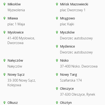
Mikołów
Mińsk Mazowiecki
Wyzwolenia
plac Dworcowy 1
Mława
Mrągowo
plac 1 Maja
plac Kajki
Mysłowice
Myszków
41-400 Mysłowice,
Dworzec autobusowy
Dworcowa
Myślenice
Dworzec autobusowy
Nałęczów
Nisko
Nałęczów
37-400 Nisko. Dworcowa
Nowy Sącz
Nowy Targ
33-300 Nowy Sącz,
Szaflarska 174
Kolejowa
Oleszyce
37-630 Oleszyce, Rynek
Olkusz
Olsztyn