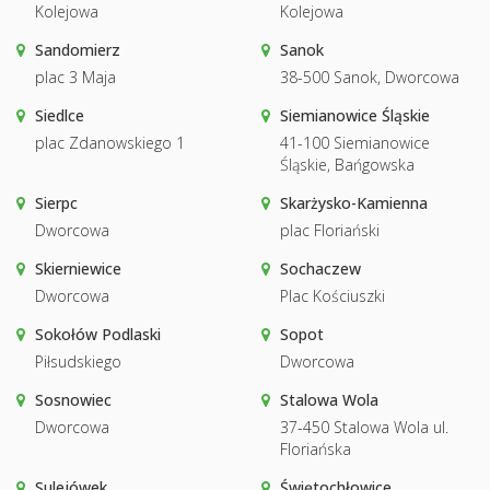
Kolejowa
Kolejowa
Sandomierz
Sanok
plac 3 Maja
38-500 Sanok, Dworcowa
Siedlce
Siemianowice Śląskie
plac Zdanowskiego 1
41-100 Siemianowice
Śląskie, Bańgowska
Sierpc
Skarżysko-Kamienna
Dworcowa
plac Floriański
Skierniewice
Sochaczew
Dworcowa
Plac Kościuszki
Sokołów Podlaski
Sopot
Piłsudskiego
Dworcowa
Sosnowiec
Stalowa Wola
Dworcowa
37-450 Stalowa Wola ul.
Floriańska
Sulejówek
Świętochłowice