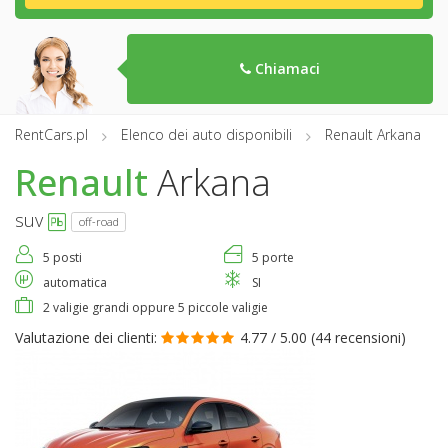
Chiamaci
RentCars.pl
Elenco dei auto disponibili
Renault Arkana
Renault
Arkana
suv
off-road
5 posti
5 porte
automatica
SI
2 valigie grandi oppure 5 piccole valigie
Valutazione dei clienti:
4.77 / 5.00 (
44 recensioni
)