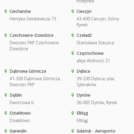
Kolejowa
Ciechanów
Cieszyn
Henryka Sienkiewicza 73
43-400 Cieszyn, Górny
Rynek
Czechowice-Dziedzice
Czeladź
Dworzec PKP Czechowice-
Stanisława Staszica
Dziedzice
Częstochowa
aleja Wolności 21
Dąbrowa Górnicza
Dębica
41-300 Dąbrowa Górnicza,
39-200 Dębica, plac
Dworzec PKP
Sybiraków
Dęblin
Dynów
Dworcowa 6
36-065 Dynów, Rynek
Działdowo
Elbląg
Działdowo
Elbląg
Garwolin
Gdańsk - Aeroporto