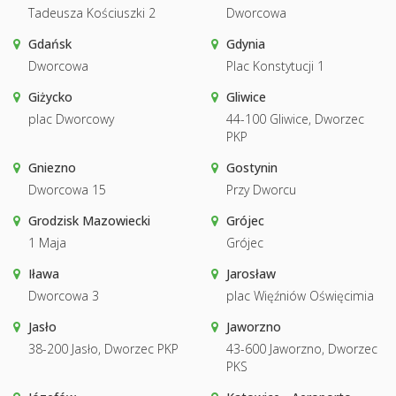
Tadeusza Kościuszki 2
Dworcowa
Gdańsk
Gdynia
Dworcowa
Plac Konstytucji 1
Giżycko
Gliwice
plac Dworcowy
44-100 Gliwice, Dworzec
PKP
Gniezno
Gostynin
Dworcowa 15
Przy Dworcu
Grodzisk Mazowiecki
Grójec
1 Maja
Grójec
Iława
Jarosław
Dworcowa 3
plac Więźniów Oświęcimia
Jasło
Jaworzno
38-200 Jasło, Dworzec PKP
43-600 Jaworzno, Dworzec
PKS