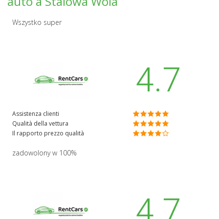
auto a Stalowa Wola
Wszystko super
4.7
Assistenza clienti
Qualità della vettura
Il rapporto prezzo qualità
zadowolony w 100%
4.7