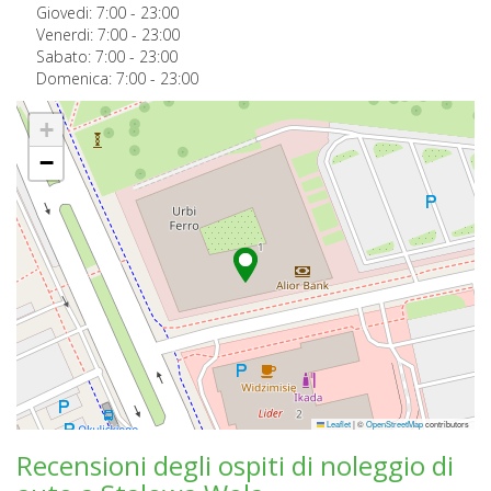
Giovedi:
7:00
-
23:00
Venerdi:
7:00
-
23:00
Sabato:
7:00
-
23:00
Domenica:
7:00
-
23:00
+
−
Leaflet
|
©
OpenStreetMap
contributors
Recensioni degli ospiti di noleggio di