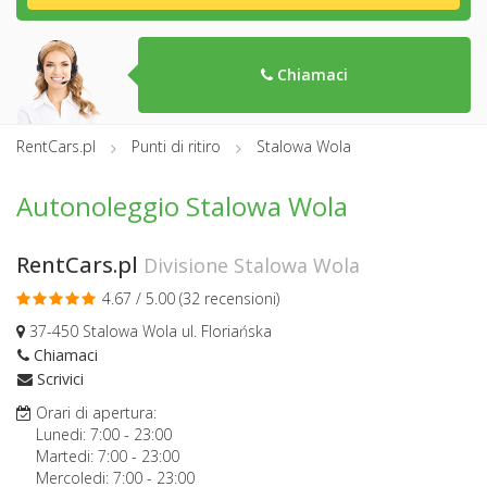
Chiamaci
RentCars.pl
Punti di ritiro
Stalowa Wola
Autonoleggio Stalowa Wola
RentCars.pl
Divisione Stalowa Wola
4.67 / 5.00 (
32 recensioni
)
37-450 Stalowa Wola ul. Floriańska
Chiamaci
Scrivici
Orari di apertura:
Lunedi:
7:00
-
23:00
Martedi:
7:00
-
23:00
Mercoledi:
7:00
-
23:00