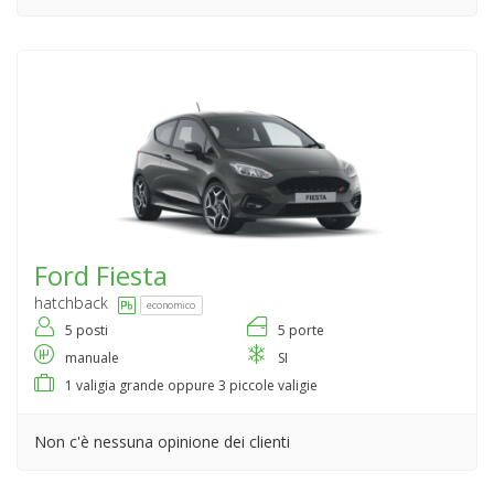
Ford
Fiesta
hatchback
economico
5 posti
5 porte
manuale
SI
1 valigia grande oppure 3 piccole valigie
Non c'è nessuna opinione dei clienti