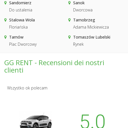
Sandomierz
Sanok
Do ustalenia
Dworcowa
Stalowa Wola
Tarnobrzeg
Floriańska
Adama Mickiewicza
Tarnów
Tomaszów Lubelski
Plac Dworcowy
Rynek
GG RENT - Recensioni dei nostri
clienti
Wszystko ok polecam
5.0