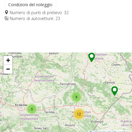
Condizioni del noleggio
Numero di punti di prelievo: 32
Numero di autovetture: 23
+
−
8
5
12
Leaflet
|
©
OpenStreetMap
contributors