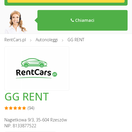
Chiamaci
RentCars.pl
Autonoleggi
GG RENT
GG RENT
(94)
Nagietkowa 9/3, 35-604 Rzeszów
NIP: 8133877522