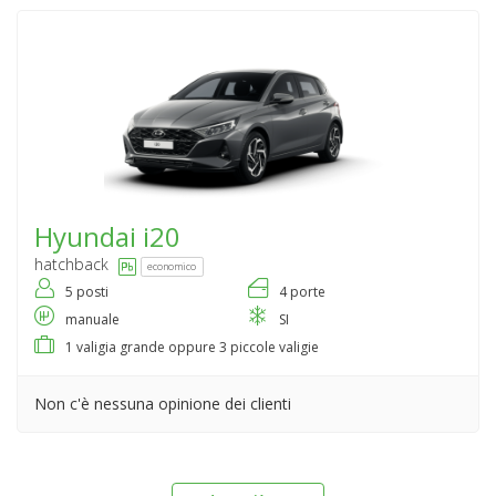
Hyundai
i20
hatchback
economico
5 posti
4 porte
manuale
SI
1 valigia grande oppure 3 piccole valigie
Non c'è nessuna opinione dei clienti