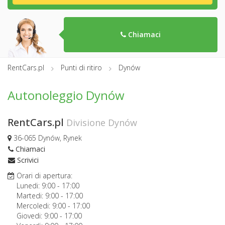
Chiamaci
RentCars.pl
Punti di ritiro
Dynów
Autonoleggio Dynów
RentCars.pl
Divisione Dynów
36-065 Dynów, Rynek
Chiamaci
Scrivici
Orari di apertura:
Lunedi:
9:00
-
17:00
Martedi:
9:00
-
17:00
Mercoledi:
9:00
-
17:00
Giovedi:
9:00
-
17:00