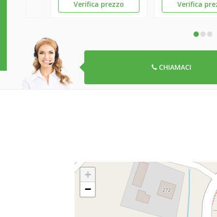
Verifica prezzo
Verifica pr
•
•
•
CHIAMACI
+
−