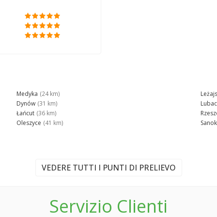
Medyka
(24 km)
Leżaj
Dynów
(31 km)
Luba
Łańcut
(36 km)
Rzes
Oleszyce
(41 km)
Sanok
VEDERE TUTTI I PUNTI DI PRELIEVO
Servizio Clienti