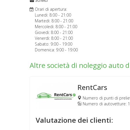
Scrivici
Orari di apertura:
Lunedi:
8:00
-
21:00
Martedi:
8:00
-
21:00
Mercoledi:
8:00
-
21:00
Giovedi:
8:00
-
21:00
Venerdi:
8:00
-
21:00
Sabato:
9:00
-
19:00
Domenica:
9:00
-
19:00
Altre società di noleggio auto d
RentCars
Numero di punti di prelie
Numero di autovetture: 
Valutazione dei clienti: