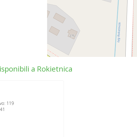
isponibili a Rokietnica
vo: 119
141