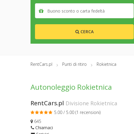
CERCA
RentCars.pl
Punti di ritiro
Rokietnica
Autonoleggio Rokietnica
RentCars.pl
Divisione Rokietnica
5.00 / 5.00 (
1 recensioni
)
645
Chiamaci