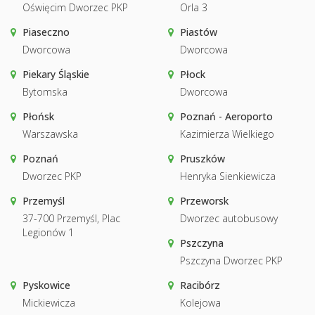
Oświęcim Dworzec PKP
Orla 3
Piaseczno
Piastów
Dworcowa
Dworcowa
Piekary Śląskie
Płock
Bytomska
Dworcowa
Płońsk
Poznań - Aeroporto
Warszawska
Kazimierza Wielkiego
Poznań
Pruszków
Dworzec PKP
Henryka Sienkiewicza
Przemyśl
Przeworsk
37-700 Przemyśl, Plac
Dworzec autobusowy
Legionów 1
Pszczyna
Pszczyna Dworzec PKP
Pyskowice
Racibórz
Mickiewicza
Kolejowa