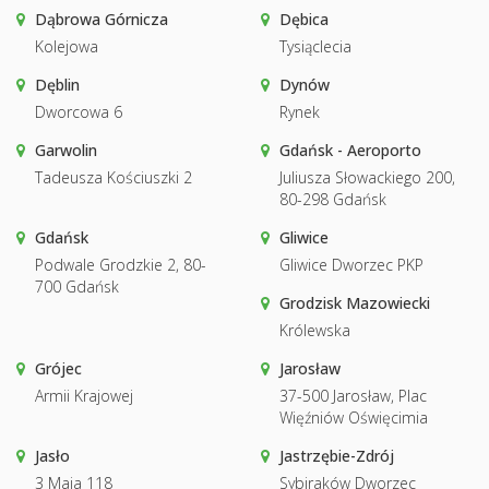
Dąbrowa Górnicza
Dębica
Kolejowa
Tysiąclecia
Dęblin
Dynów
Dworcowa 6
Rynek
Garwolin
Gdańsk - Aeroporto
Tadeusza Kościuszki 2
Juliusza Słowackiego 200,
80-298 Gdańsk
Gdańsk
Gliwice
Podwale Grodzkie 2, 80-
Gliwice Dworzec PKP
700 Gdańsk
Grodzisk Mazowiecki
Królewska
Grójec
Jarosław
Armii Krajowej
37-500 Jarosław, Plac
Więźniów Oświęcimia
Jasło
Jastrzębie-Zdrój
3 Maja 118
Sybiraków Dworzec