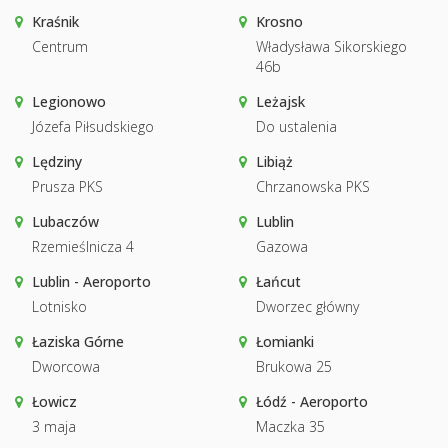
Kraśnik
Krosno
Centrum
Władysława Sikorskiego
46b
Legionowo
Leżajsk
Józefa Piłsudskiego
Do ustalenia
Lędziny
Libiąż
Prusza PKS
Chrzanowska PKS
Lubaczów
Lublin
Rzemieślnicza 4
Gazowa
Lublin - Aeroporto
Łańcut
Lotnisko
Dworzec główny
Łaziska Górne
Łomianki
Dworcowa
Brukowa 25
Łowicz
Łódź - Aeroporto
3 maja
Maczka 35