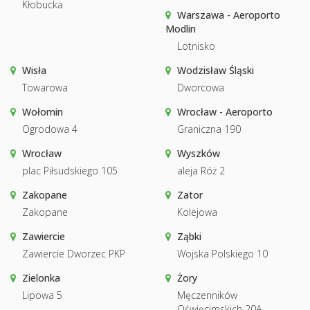
Kłobucka
Warszawa - Aeroporto
Modlin
Lotnisko
Wisła
Wodzisław Śląski
Towarowa
Dworcowa
Wołomin
Wrocław - Aeroporto
Ogrodowa 4
Graniczna 190
Wrocław
Wyszków
plac Piłsudskiego 105
aleja Róż 2
Zakopane
Zator
Zakopane
Kolejowa
Zawiercie
Ząbki
Zawiercie Dworzec PKP
Wojska Polskiego 10
Zielonka
Żory
Lipowa 5
Męczenników
Oświęcimskich 20A