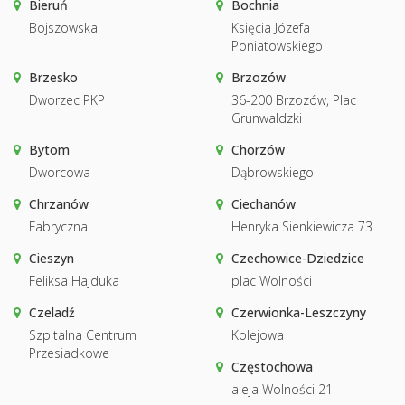
Bieruń
Bochnia
Bojszowska
Księcia Józefa
Poniatowskiego
Brzesko
Brzozów
Dworzec PKP
36-200 Brzozów, Plac
Grunwaldzki
Bytom
Chorzów
Dworcowa
Dąbrowskiego
Chrzanów
Ciechanów
Fabryczna
Henryka Sienkiewicza 73
Cieszyn
Czechowice-Dziedzice
Feliksa Hajduka
plac Wolności
Czeladź
Czerwionka-Leszczyny
Szpitalna Centrum
Kolejowa
Przesiadkowe
Częstochowa
aleja Wolności 21