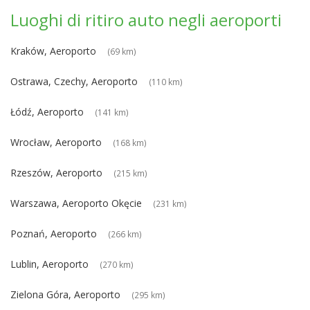
Luoghi di ritiro auto negli aeroporti
Kraków, Aeroporto
(69 km)
Ostrawa, Czechy, Aeroporto
(110 km)
Łódź, Aeroporto
(141 km)
Wrocław, Aeroporto
(168 km)
Rzeszów, Aeroporto
(215 km)
Warszawa, Aeroporto Okęcie
(231 km)
Poznań, Aeroporto
(266 km)
Lublin, Aeroporto
(270 km)
Zielona Góra, Aeroporto
(295 km)