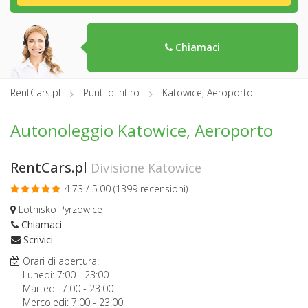
Chiamaci
RentCars.pl
Punti di ritiro
Katowice, Aeroporto
Autonoleggio Katowice, Aeroporto
RentCars.pl
Divisione Katowice
4.73 / 5.00 (
1399 recensioni
)
Lotnisko Pyrzowice
Chiamaci
Scrivici
Orari di apertura:
Lunedi:
7:00
-
23:00
Martedi:
7:00
-
23:00
Mercoledi:
7:00
-
23:00