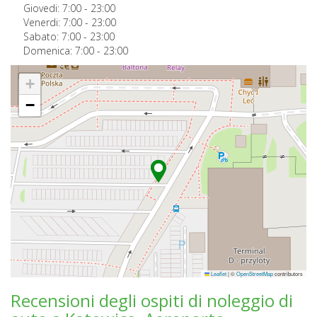
Giovedi:
7:00
-
23:00
Venerdi:
7:00
-
23:00
Sabato:
7:00
-
23:00
Domenica:
7:00
-
23:00
+
−
Leaflet
|
©
OpenStreetMap
contributors
Recensioni degli ospiti di noleggio di