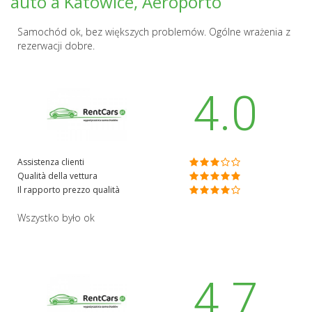
auto a Katowice, Aeroporto
Samochód ok, bez większych problemów. Ogólne wrażenia z
rezerwacji dobre.
4.0
Assistenza clienti
Qualità della vettura
Il rapporto prezzo qualità
Wszystko było ok
4.7