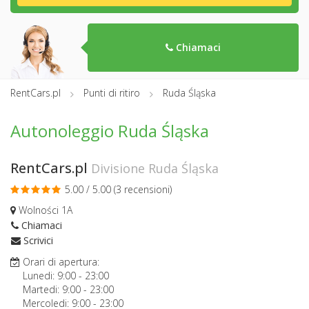
Chiamaci
RentCars.pl
Punti di ritiro
Ruda Śląska
Autonoleggio Ruda Śląska
RentCars.pl
Divisione Ruda Śląska
5.00 / 5.00 (
3 recensioni
)
Wolności 1A
Chiamaci
Scrivici
Orari di apertura:
Lunedi:
9:00
-
23:00
Martedi:
9:00
-
23:00
Mercoledi:
9:00
-
23:00