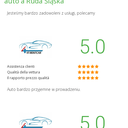
auto a Ruda Śląska
Jesteśmy bardzo zadowoleni z usługi, polecamy
5.0
Assistenza clienti
Qualità della vettura
Il rapporto prezzo qualità
Auto bardzo przyjemne w prowadzeniu.
5.0