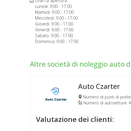
Orari di apertura:
Lunedi:
9:00
-
17:00
Martedi:
9:00
-
17:00
Mercoledi:
9:00
-
17:00
Giovedi:
9:00
-
17:00
Venerdi:
9:00
-
17:00
Sabato:
9:00
-
17:00
Domenica:
9:00
-
17:00
Altre società di noleggio auto 
Auto Czarter
Numero di punti di prelie
Numero di autovetture: 
Valutazione dei clienti: