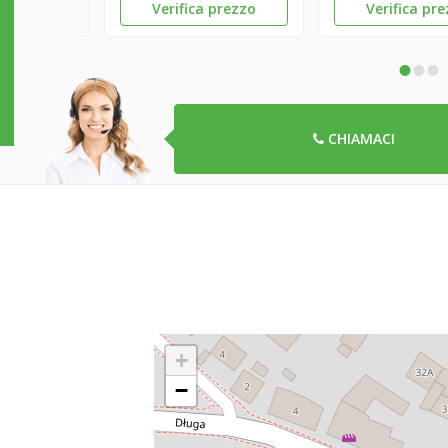
Verifica prezzo
Verifica pr
•
•
•
CHIAMACI
+
−