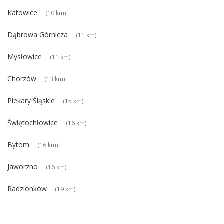
Katowice
(10 km)
Dąbrowa Górnicza
(11 km)
Mysłowice
(11 km)
Chorzów
(13 km)
Piekary Śląskie
(15 km)
Świętochłowice
(16 km)
Bytom
(16 km)
Jaworzno
(16 km)
Radzionków
(19 km)