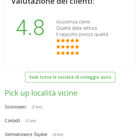
Valutazione dei clienti:
4.8
Assistenza clienti
Qualità della vettura
Il rapporto prezzo qualità
Vedi tutte le società di noleggio auto
Pick up località vicine
Sosnowiec
(5 km)
Czeladź
(5 km)
Siemianowice Śląskie
(8 km)