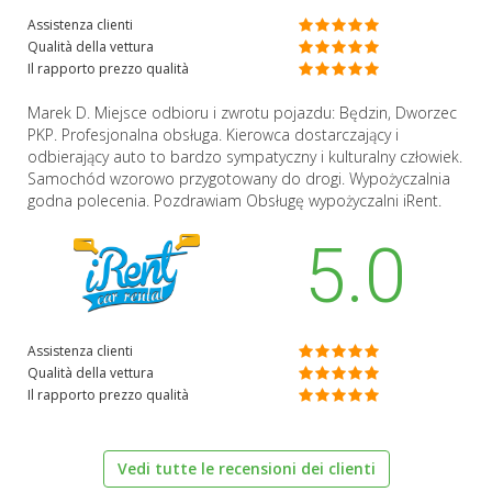
Assistenza clienti
Qualità della vettura
Il rapporto prezzo qualità
Marek D. Miejsce odbioru i zwrotu pojazdu: Będzin, Dworzec
PKP. Profesjonalna obsługa. Kierowca dostarczający i
odbierający auto to bardzo sympatyczny i kulturalny człowiek.
Samochód wzorowo przygotowany do drogi. Wypożyczalnia
godna polecenia. Pozdrawiam Obsługę wypożyczalni iRent.
5.0
Assistenza clienti
Qualità della vettura
Il rapporto prezzo qualità
Vedi tutte le recensioni dei clienti