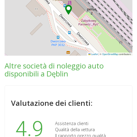
Leaflet
|
©
OpenStreetMap
contributors
Altre società di noleggio auto
disponibili a Dęblin
Valutazione dei clienti:
4.9
Assistenza clienti
Qualità della vettura
Il rapporto prezzo qualità