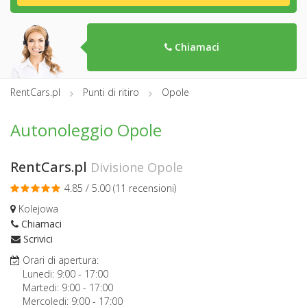
Chiamaci
RentCars.pl
Punti di ritiro
Opole
Autonoleggio Opole
RentCars.pl
Divisione Opole
4.85 / 5.00 (
11 recensioni
)
Kolejowa
Chiamaci
Scrivici
Orari di apertura:
Lunedi:
9:00
-
17:00
Martedi:
9:00
-
17:00
Mercoledi:
9:00
-
17:00