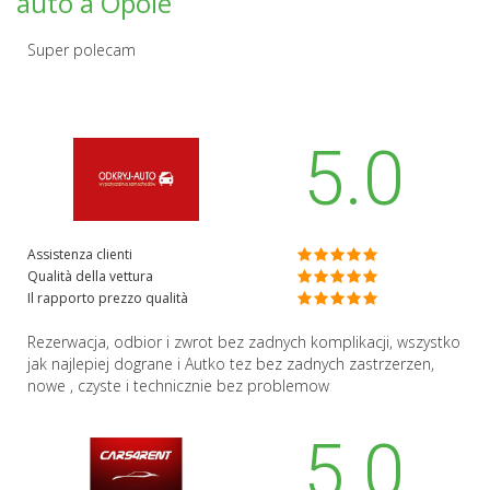
auto a Opole
Super polecam
5.0
Assistenza clienti
Qualità della vettura
Il rapporto prezzo qualità
Rezerwacja, odbior i zwrot bez zadnych komplikacji, wszystko
jak najlepiej dograne i Autko tez bez zadnych zastrzerzen,
nowe , czyste i technicznie bez problemow
5.0