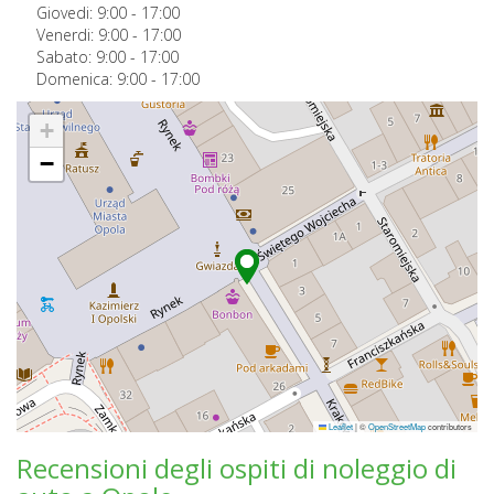
Giovedi:
9:00
-
17:00
Venerdi:
9:00
-
17:00
Sabato:
9:00
-
17:00
Domenica:
9:00
-
17:00
+
−
Leaflet
|
©
OpenStreetMap
contributors
Recensioni degli ospiti di noleggio di