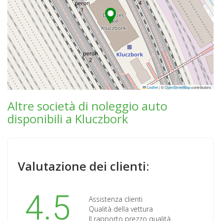
Leaflet
|
©
OpenStreetMap
contributors
Altre società di noleggio auto
disponibili a Kluczbork
Valutazione dei clienti:
4.5
Assistenza clienti
Qualità della vettura
Il rapporto prezzo qualità