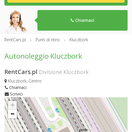
Chiamaci
RentCars.pl
Punti di ritiro
Kluczbork
Autonoleggio Kluczbork
RentCars.pl
Divisione Kluczbork
Kluczbork, Centro
Chiamaci
Scrivici
+
−