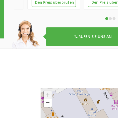
Den Preis überprüfen
Den Preis übe
•
•
•
RUFEN SIE UNS AN
+
−