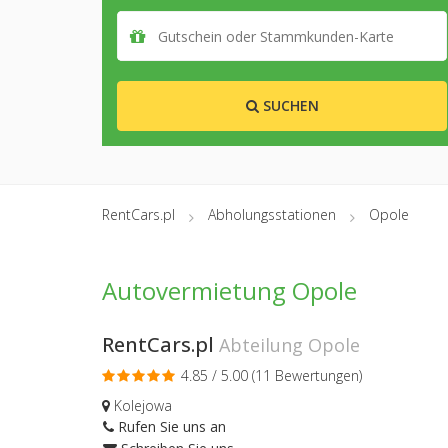
SUCHEN
RentCars.pl
Abholungsstationen
Opole
Autovermietung Opole
RentCars.pl
Abteilung Opole
4.85 / 5.00 (
11 Bewertungen
)
Kolejowa
Rufen Sie uns an