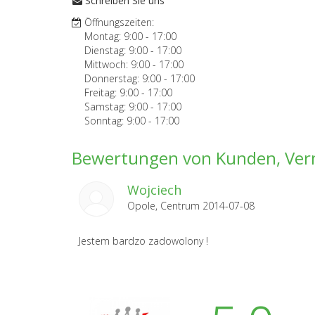
Schreiben Sie uns
Öffnungszeiten:
Montag:
9:00
-
17:00
Dienstag:
9:00
-
17:00
Mittwoch:
9:00
-
17:00
Donnerstag:
9:00
-
17:00
Freitag:
9:00
-
17:00
Samstag:
9:00
-
17:00
Sonntag:
9:00
-
17:00
Bewertungen von Kunden, Verm
Wojciech
Opole, Centrum 2014-07-08
Jestem bardzo zadowolony !