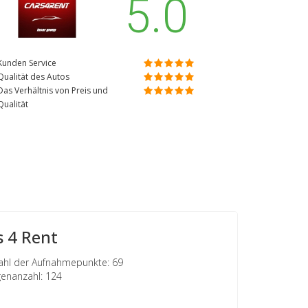
5.0
Kunden Service
Qualität des Autos
Das Verhältnis von Preis und
Qualität
s 4 Rent
hl der Aufnahmepunkte: 69
nanzahl: 124