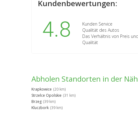
Kundenbewertungen:
4.8
Kunden Service
Qualität des Autos
Das Verhältnis von Preis un
Qualität
Abholen Standorten in der Nä
Krapkowice
(20 km)
Strzelce Opolskie
(31 km)
Brzeg
(39 km)
Kluczbork
(39 km)