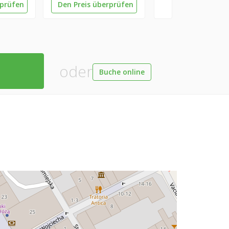
rprüfen
Den Preis überprüfen
oder
Buche online