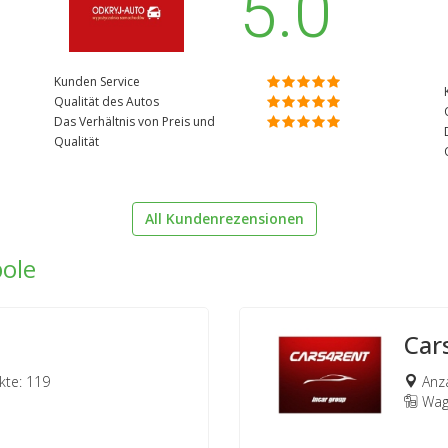
5.0
Kunden Service
Qualität des Autos
Das Verhältnis von Preis und
Qualität
All Kundenrezensionen
ole
Car
te: 119
Anza
Wage