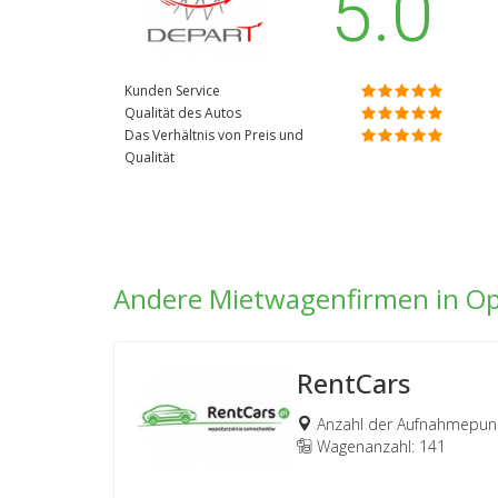
5.0
Kunden Service
Qualität des Autos
Das Verhältnis von Preis und
Qualität
Andere Mietwagenfirmen in Op
RentCars
Anzahl der Aufnahmepunk
Wagenanzahl: 141